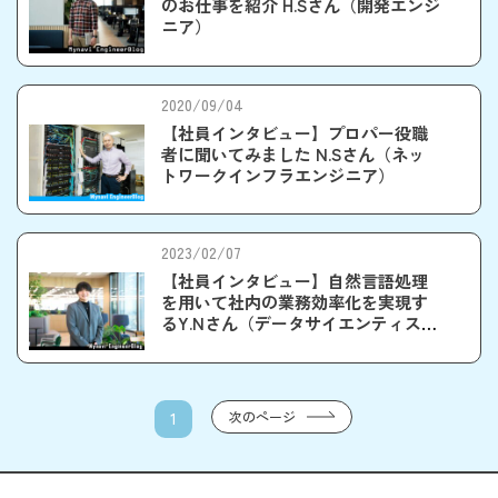
のお仕事を紹介 H.Sさん（開発エンジ
ニア）
2020/09/04
【社員インタビュー】プロパー役職
者に聞いてみました N.Sさん（ネッ
トワークインフラエンジニア）
2023/02/07
【社員インタビュー】自然言語処理
を用いて社内の業務効率化を実現す
るY.Nさん（データサイエンティス
ト）
次のページ
1