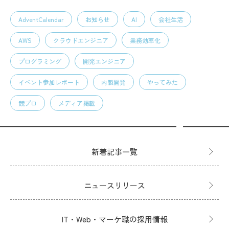
AdventCalendar
お知らせ
AI
会社生活
AWS
クラウドエンジニア
業務効率化
プログラミング
開発エンジニア
イベント参加レポート
内製開発
やってみた
競プロ
メディア掲載
新着記事一覧
ニュースリリース
IT・Web・マーケ職の採用情報