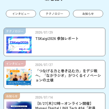
インタビュー
テクノロジー
お知らせ
テクノロジー
2026/07/29
TSKaigi2026 参加レポート
インタビュー
2026/07/27
「つなげる力と巻き込む力」をデジ戦
へ。「ながラジオ」がつくるイノベーシ
ョンの土壌
お知らせ
2026/07/14
【8/27(木)12時～オンライン開催】
Mynavi Digital LINX Tech #04「社員