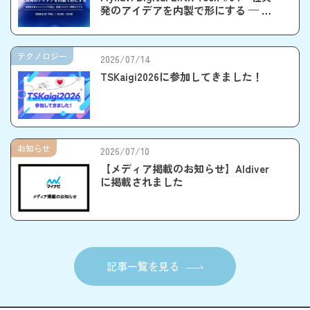
発のアイデアを内製で形にする — 事
業責任者とエンジニアが語る、新規
プロダクト開発のリアル」
テクノロジー
2026/07/14
TSKaigi2026に参加してきました！
お知らせ
2026/07/10
【メディア掲載のお知らせ】AIdiver
に掲載されました
記事一覧を見る