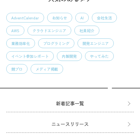
AdventCalendar
お知らせ
AI
会社生活
AWS
クラウドエンジニア
社員紹介
業務効率化
プログラミング
開発エンジニア
イベント参加レポート
内製開発
やってみた
競プロ
メディア掲載
新着記事一覧
ニュースリリース