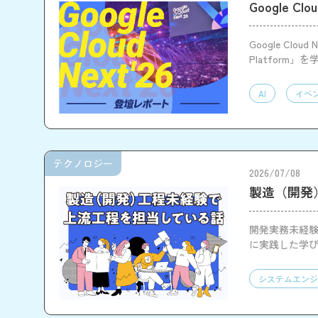
Google Cl
Google Clo
Platfor
の可能性を実
AI
イベ
テクノロジー
2026/07/08
製造（開発
開発実務未経
に実践した学
システムエンジ