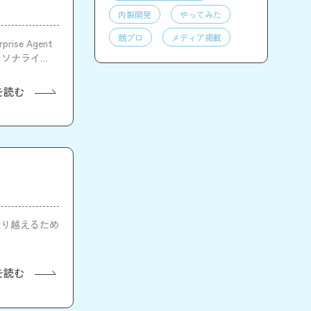
内製開発
やってみた
競プロ
メディア掲載
ise Agent
ーソナライズ
を読む
乗り越えるため
を読む