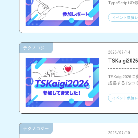
TypeScr
ともに、企業
イベント参加レ
テクノロジー
2026/07/14
TSKaigi
TSKaigi20
成長するTSコ
イベント参加レ
テクノロジー
2026/07/10