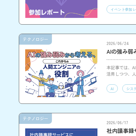
イベント参加レ
テクノロジー
2026/06/24
AIの強み
本記事では、A
活用しつつ、
す。
AI
シス
テクノロジー
2026/06/17
社内議事録サ