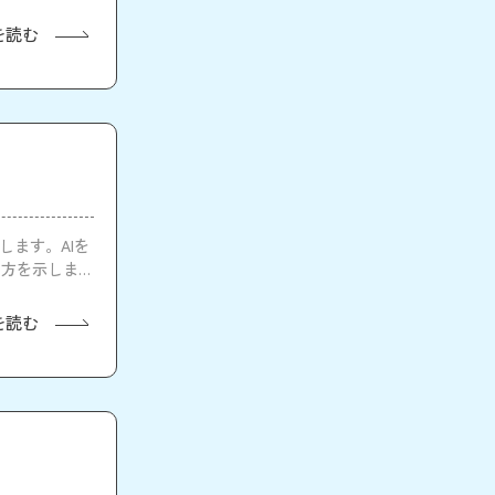
を読む
します。AIを
り方を示しま
を読む