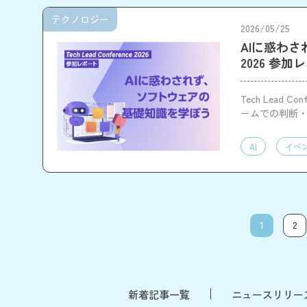
テクノロジー
2026/05/25
AIに惑わされ
2026 参加
Tech Lead
ームでの判断
AI
イベ
1
2
新着記事一覧
ニュースリリー