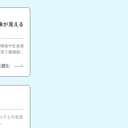
来が見える
る環境や社会貢
り添う価値創出
を読む
ンジニアとの交流
た。