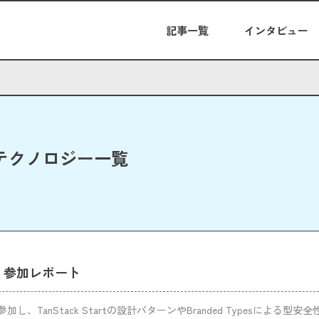
記事一覧
インタビュー
テクノロジー一覧
026 参加レポート
26に参加し、TanStack Startの設計パターンやBranded Typesによる型