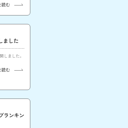
を読む
しました
公開しました。
を読む
プランキン