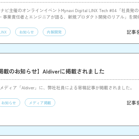
主催のオンラインイベントMynavi Digital LINX Tech #04「社員
— 事業責任者とエンジニアが語る、新規プロダクト開発のリアル」を開
記事
LINX
お知らせ
内製開発
載のお知らせ】AIdiverに掲載されました
門メディア「AIdiver」に、弊社社員による寄稿記事が掲載されました。
記事
お知らせ
メディア掲載