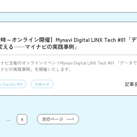
12時～オンライン開催】Mynavi Digital LINX Tech #0
で変える──マイナビの実践事例」
主催のオンラインイベントMynavi Digital LINX Tech #01 「デー
イナビの実践事例」を開催いたします。
記事
i Digital LINX
お知らせ
…
次のページ
9