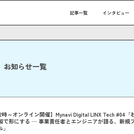
記事一覧
インタビュー
お知らせ一覧
12時～オンライン開催】Mynavi Digital LINX Tech #0
製で形にする — 事業責任者とエンジニアが語る、新規
ル」