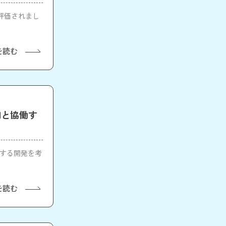
評価されまし
を読む
「AIと協働す
と協働する開発を考
を読む