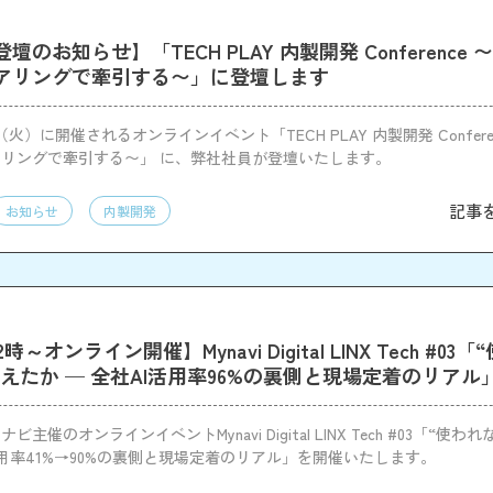
のお知らせ】「TECH PLAY 内製開発 Conference
アリングで牽引する〜」に登壇します
日（火）に開催されるオンラインイベント「TECH PLAY 内製開発 Confere
リングで牽引する〜」 に、弊社社員が登壇いたします。
記事
お知らせ
内製開発
12時～オンライン開催】Mynavi Digital LINX Tech #0
変えたか — 全社AI活用率96%の裏側と現場定着のリアル
主催のオンラインイベントMynavi Digital LINX Tech #03「“使われ
利用率41%→90%の裏側と現場定着のリアル」を開催いたします。