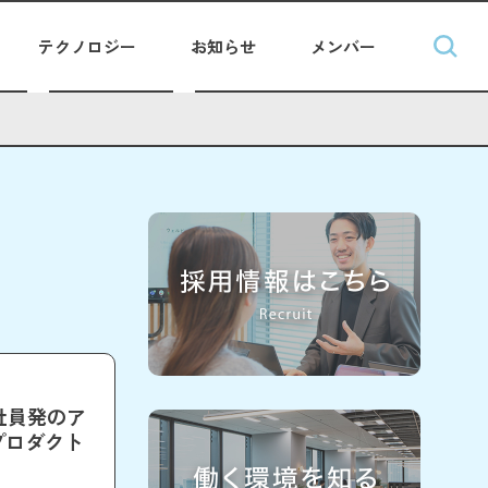
テクノロジー
お知らせ
メンバー
4「社員発のア
プロダクト