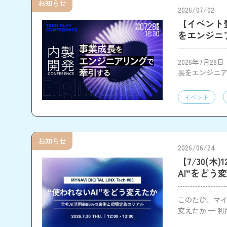
お知らせ
2026/07/02
【イベント登壇
をエンジニ
2026年7月28
長をエンジニア
イベント
お知らせ
2026/06/24
【7/30(木)
AI”をどう
このたび、マイナビ
変えたか — 