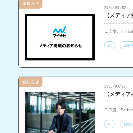
お知らせ
2026/04/02
【メディア掲
この度、ITme
AI
お知
お知らせ
2026/03/27
【メディア掲載
この度、Forbe
AI
お知