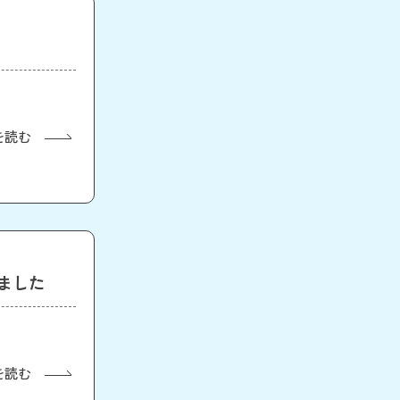
を読む
れました
を読む