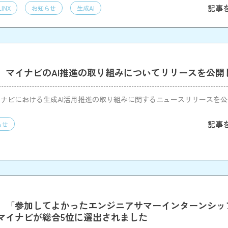
記事
LINX
お知らせ
生成AI
】マイナビのAI推進の取り組みについてリリースを公開
ナビにおける生成AI活用推進の取り組みに関するニュースリリースを
記事
らせ
】「参加してよかったエンジニアサマーインターンシッ
でマイナビが総合5位に選出されました