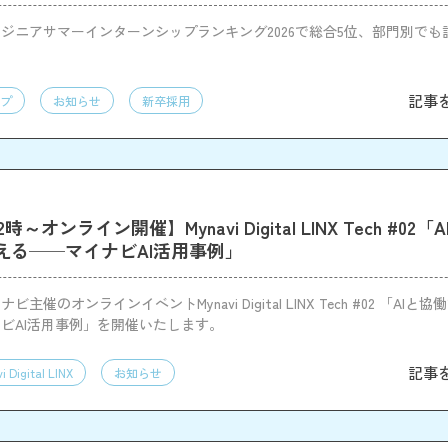
ジニアサマーインターンシップランキング2026で総合5位、部門別でも
記事
プ
お知らせ
新卒採用
12時～オンライン開催】Mynavi Digital LINX Tech #02
える──マイナビAI活用事例」
主催のオンラインイベントMynavi Digital LINX Tech #02 「AI
ビAI活用事例」を開催いたします。
記事
i Digital LINX
お知らせ