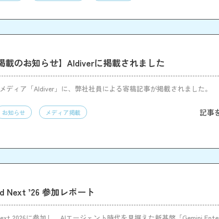
載のお知らせ】AIdiverに掲載されました
門メディア「AIdiver」に、弊社社員による寄稿記事が掲載されました。
記事
お知らせ
メディア掲載
oud Next ’26 参加レポート
ud Next 2026に参加し、AIエージェント時代を見据えた新基盤「Gemini Enterpr