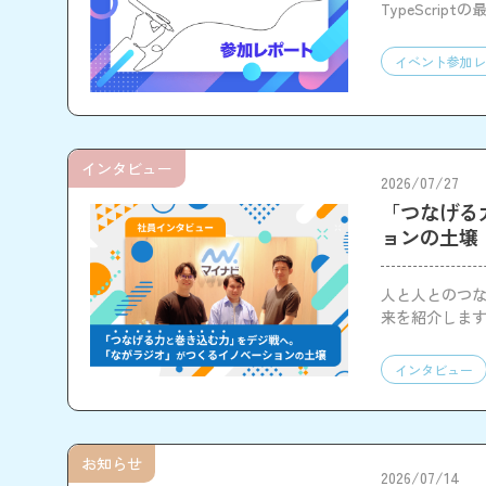
TypeScr
ともに、企業
イベント参加レ
インタビュー
2026/07/27
「つなげる
ョンの土壌
人と人とのつ
来を紹介しま
インタビュー
お知らせ
2026/07/14