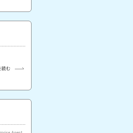
を読む
ise Agent