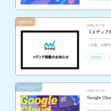
お知らせ
2026/07/10
【メディア掲
この度、AI専
AI戦略室
テクノロジー
2026/07/10
Google Cl
Google Clo