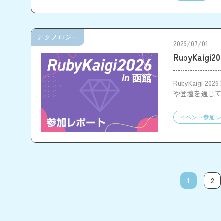
テクノロジー
2026/07/01
RubyKaig
RubyKaig
や登壇を通じ
イベント参加レ
1
2