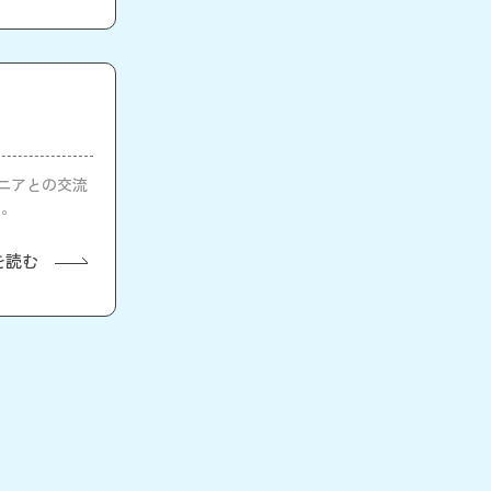
ンジニアとの交流
た。
を読む