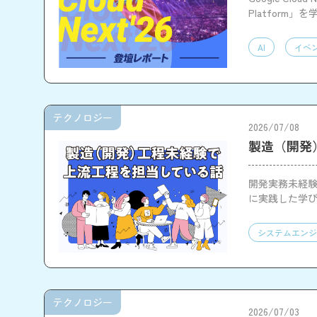
Platfor
の可能性を実
AI
イベ
テクノロジー
2026/07/08
製造（開発
開発実務未経
に実践した学
システムエンジ
テクノロジー
2026/07/03