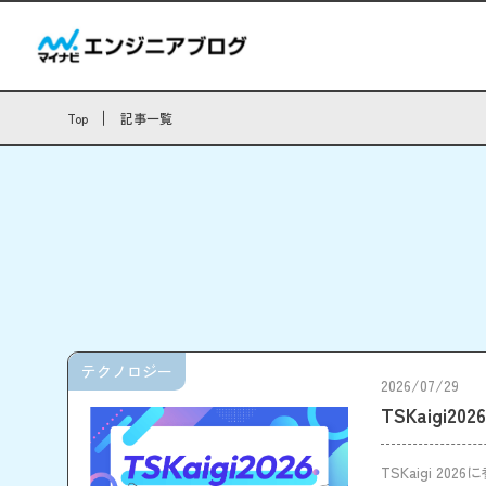
Top
記事一覧
テクノロジー
2026/07/29
TSKaigi2
TSKaigi 20