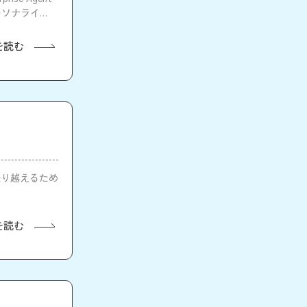
ーソナライズ
を読む
乗り越えるため
を読む