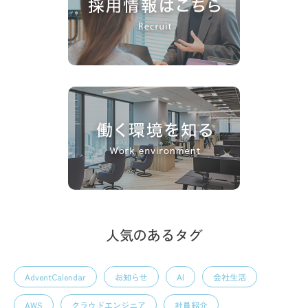
人気のあるタグ
AdventCalendar
お知らせ
AI
会社生活
AWS
クラウドエンジニア
社員紹介