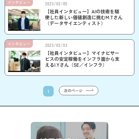
インタビュー
2023/02/05
【社員インタビュー】AIの技術を駆
使した新しい価値創造に挑むM.Tさん
（データサイエンティスト）
インタビュー
2023/02/03
【社員インタビュー】マイナビサー
ビスの安定稼働をインフラ面から支
えるI.Yさん（SE／インフラ）
次のページ
1