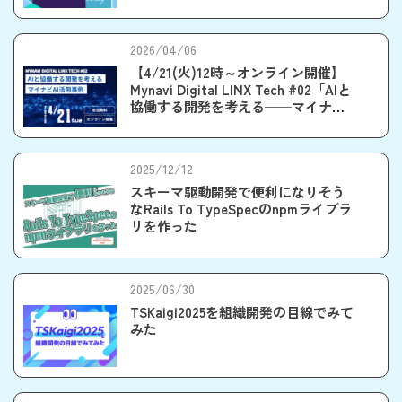
2026/04/06
【4/21(火)12時～オンライン開催】
Mynavi Digital LINX Tech #02「AIと
協働する開発を考える──マイナビ
AI活用事例」
2025/12/12
スキーマ駆動開発で便利になりそう
なRails To TypeSpecのnpmライブラ
リを作った
2025/06/30
TSKaigi2025を組織開発の目線でみて
みた