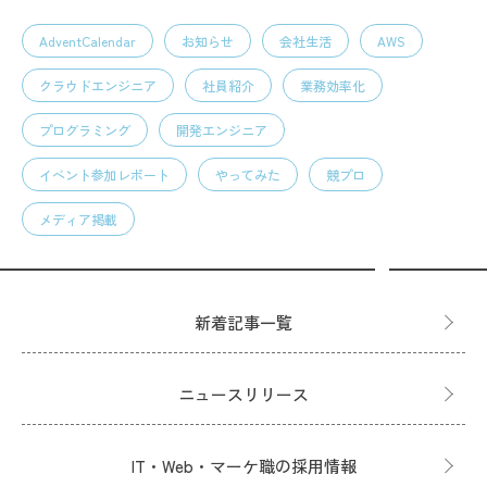
AdventCalendar
お知らせ
会社生活
AWS
クラウドエンジニア
社員紹介
業務効率化
プログラミング
開発エンジニア
イベント参加レポート
やってみた
競プロ
メディア掲載
新着記事一覧
ニュースリリース
IT・Web・マーケ職の採用情報