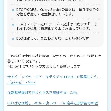
DTOやCQRS、Query Serviceの導入は、依存関係や保
守性を考慮して適宜検討しています。
ドメインモデルとDBテーブル設計は一致させず、そ
れぞれの役割に最適化するよう意識しています。
DDDは難しく、まだわからないことも多いです
この構成は実際に試行錯誤しながら作ったもので、今後も改
善していく予定です。
何かあればコメントの方よろしくお願いします
今すぐ「レイヤードアーキテクチャ+DDD」を理解しよう。
（golang） - Qiita
役割駆動設計で巨大クラスを爆殺する - Qiita
DDDはなぜ難しいのか / 良いコードの定義と設計能力の壁