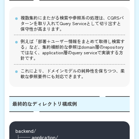
複数集約にまたがる検索や参照系の処理は、CQRSパ
ターンを取り入れてQuery Serviceとして切り出すと
保守性が高まります。
例えば「部署＋ユーザー情報をまとめて取得し検索す
る」など、集約横断的な参照はdomain層のrepository
ではなく、application層のquery serviceで実装する方
針です。
これにより、ドメインモデルの純粋性を保ちつつ、柔
軟な参照要件にも対応できます。
最終的なディレクトリ構成例
backend/

├── application/
