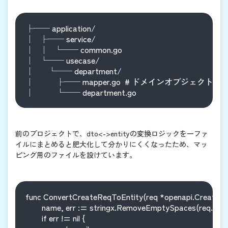
├── application/

│   ├── service/

│   │   └── common.go

│   └── usecase/

│       └── department/

│           ├── mapper.go  # ドメインオブジェクト
前のプロジェクトで、dto<->entityの変換ロジックを一ファ
イルにまとめると肥大化して分かりにくくなったため、マッ
ピング用のファイルを設けています。
func ConvertCreateReqToEntity(req *openapi.CreateDe
	name, err := stringx.RemoveEmptySpaces(req.Name)

	if err != nil {
