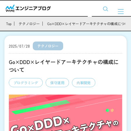
Top
テクノロジー
Go×DDD×レイヤードアーキテクチャの構成につい
2025/07/28
テクノロジー
Go×DDD×レイヤードアーキテクチャの構成に
ついて
プログラミング
保守運用
内製開発