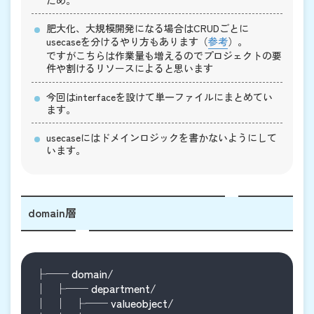
肥大化、大規模開発になる場合はCRUDごとに
usecaseを分けるやり方もあります（
参考
）。
ですがこちらは作業量も増えるのでプロジェクトの要
件や割けるリソースによると思います
今回はinterfaceを設けて単一ファイルにまとめてい
ます。
usecaseにはドメインロジックを書かないようにして
います。
domain層
├── domain/

│   ├── department/

│   │   ├── valueobject/
