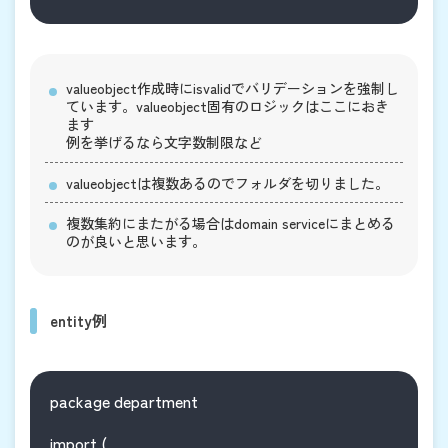
valueobject作成時にisvalidでバリデーションを強制し
ています。valueobject固有のロジックはここにおき
ます
例を挙げるなら文字数制限など
valueobjectは複数あるのでフォルダを切りました。
複数集約にまたがる場合はdomain serviceにまとめる
のが良いと思います。
entity例
package department

import (
