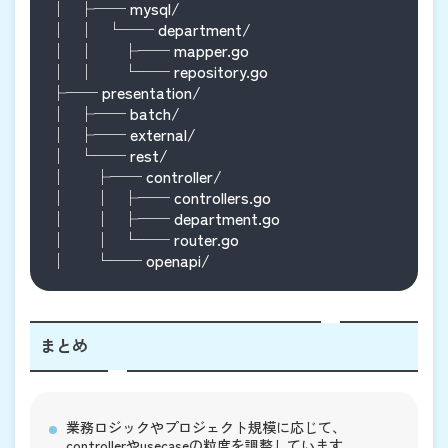
│   ├── mysql/

│   │   └── department/

│   │       ├── mapper.go

│   │       └── repository.go

├── presentation/

│   ├── batch/

│   ├── external/

│   └── rest/

│       ├── controller/

│       │   ├── controllers.go

│       │   ├── department.go

│       │   └── router.go

まとめ
業務ロジックやプロジェクト規模に応じて、
controllerやusecaseの粒度を調整しています。