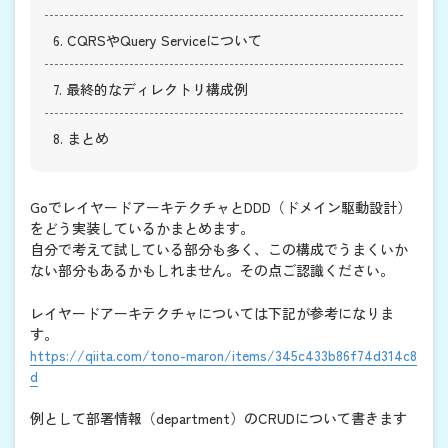
6. CQRSやQuery Serviceについて
7. 最終的なディレクトリ構成例
8. まとめ
GoでレイヤードアーキテクチャとDDD（ドメイン駆動設計）
をどう実装しているかまとめます。
自分で考えて試している部分も多く、この構成でうまくいか
ない部分もあるかもしれません。その点ご認識ください。
レイヤードアーキテクチャについては下記が参考になりま
す。
https://qiita.com/tono-maron/items/345c433b86f74d314c8
d
例として部署情報（department）のCRUDについて書きます