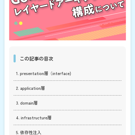
この記事の目次
1. presentation層（interface)
2. application層
3. domain層
4. infrastructure層
5. 依存性注入