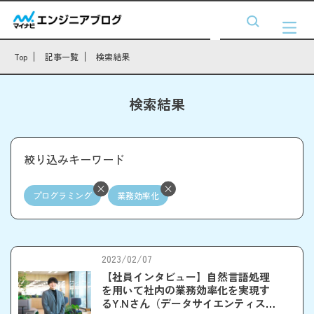
Top
記事一覧
検索結果
検索結果
絞り込みキーワード
プログラミング
業務効率化
2023/02/07
【社員インタビュー】自然言語処理
を用いて社内の業務効率化を実現す
るY.Nさん（データサイエンティス