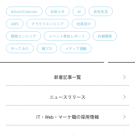
AdventCalendar
お知らせ
AI
会社生活
AWS
クラウドエンジニア
社員紹介
開発エンジニア
イベント参加レポート
内製開発
やってみた
競プロ
メディア掲載
新着記事一覧
ニュースリリース
IT・Web・マーケ職の採用情報