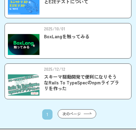
とE2Eテストについて
2025/10/01
BoxLangを触ってみる
2025/12/12
スキーマ駆動開発で便利になりそう
なRails To TypeSpecのnpmライブラ
リを作った
次のページ
1