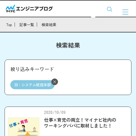
Top
記事一覧
検索結果
検索結果
絞り込みキーワード
旧：システム統括本部
2020/10/09
仕事×育児の両立！マイナビ社内の
ワーキングパパに取材しました！