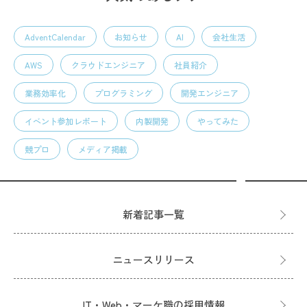
AdventCalendar
お知らせ
AI
会社生活
AWS
クラウドエンジニア
社員紹介
業務効率化
プログラミング
開発エンジニア
イベント参加レポート
内製開発
やってみた
競プロ
メディア掲載
新着記事一覧
ニュースリリース
IT・Web・マーケ職の採用情報