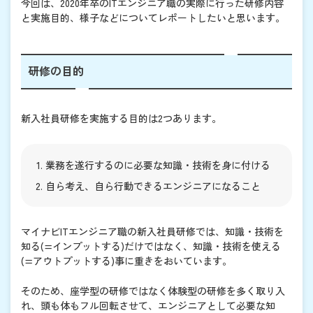
今回は、2020年卒のITエンジニア職の実際に行った研修内容
と実施目的、様子などについてレポートしたいと思います。
研修の目的
新入社員研修を実施する目的は2つあります。
業務を遂行するのに必要な知識・技術を身に付ける
自ら考え、自ら行動できるエンジニアになること
マイナビITエンジニア職の新入社員研修では、知識・技術を
知る(=インプットする)だけではなく、知識・技術を使える
(=アウトプットする)事に重きをおいています。
そのため、座学型の研修ではなく体験型の研修を多く取り入
れ、頭も体もフル回転させて、エンジニアとして必要な知