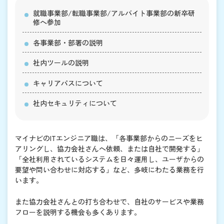
就職事業部/転職事業部/アルバイト事業部の新卒研
修へ参加
各事業部・部署の説明
社内ツールの説明
キャリアパスについて
社内セキュリティについて
マイナビのITエンジニア職は、「各事業部からのニーズをヒ
アリングし、協力会社さんへ依頼、または自社で開発する」
「全社利用されているシステムを日々運用し、ユーザからの
要望や問い合わせに対応する」など、多岐にわたる業務を行
います。
また協力会社さんとの打ち合わせで、自社のサービスや業務
フローを説明する機会も多くあります。