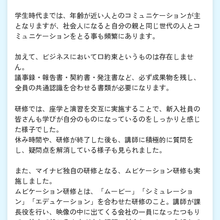
学生時代までは、年齢が近い人とのコミュニケーションが主
となりますが、社会人になると自分の親と同じ世代の人とコ
ミュニケーションをとる事も頻繁にあります。
加えて、ビジネスにおいて口約束というものは存在しませ
ん。
議事録・報告書・契約書・発注書など、必ず成果物を残し、
全員の共通認識を合わせる書類が必要になります。
研修では、座学と演習を交互に実施することで、新入社員の
皆さんも学びが自分のものになっているのをしっかりと感じ
た様子でした。
休み時間や、研修が終了した後も、講師に積極的に質問を
し、疑問点を解消している様子も見られました。
また、マイナビ独自の研修となる、ムビケーション研修も実
施しました。
ムビケーション研修とは、「ムービー」「シミュレーショ
ン」「エデュケーション」を合わせた研修のこと。講師が課
長役を行い、映像の中に出てくる会社の一員になったつもり