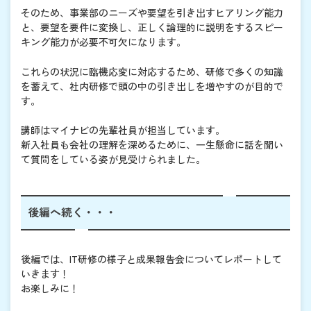
そのため、事業部のニーズや要望を引き出すヒアリング能力
と、要望を要件に変換し、正しく論理的に説明をするスピー
キング能力が必要不可欠になります。
これらの状況に臨機応変に対応するため、研修で多くの知識
を蓄えて、社内研修で頭の中の引き出しを増やすのが目的で
す。
講師はマイナビの先輩社員が担当しています。
新入社員も会社の理解を深めるために、一生懸命に話を聞い
て質問をしている姿が見受けられました。
後編へ続く・・・
後編では、IT研修の様子と成果報告会についてレポートして
いきます！
お楽しみに！