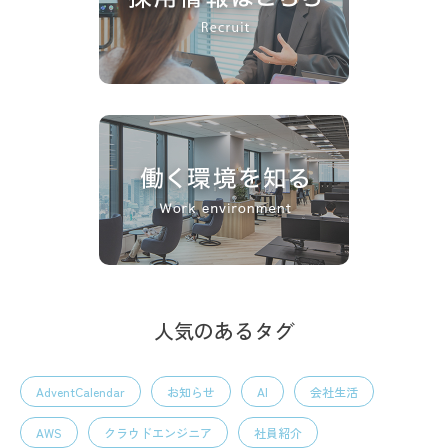
人気のあるタグ
AdventCalendar
お知らせ
AI
会社生活
AWS
クラウドエンジニア
社員紹介