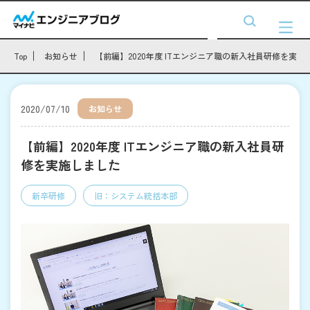
Top
お知らせ
【前編】2020年度 ITエンジニア職の新入社員研修を実施
2020/07/10
お知らせ
【前編】2020年度 ITエンジニア職の新入社員研
修を実施しました
新卒研修
旧：システム統括本部