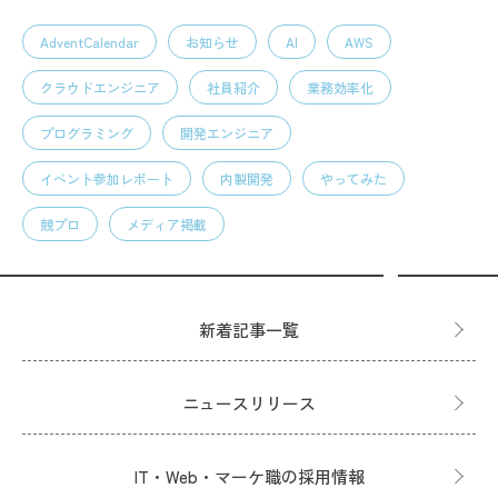
AdventCalendar
お知らせ
AI
AWS
クラウドエンジニア
社員紹介
業務効率化
プログラミング
開発エンジニア
イベント参加レポート
内製開発
やってみた
競プロ
メディア掲載
新着記事一覧
ニュースリリース
IT・Web・マーケ職の採用情報