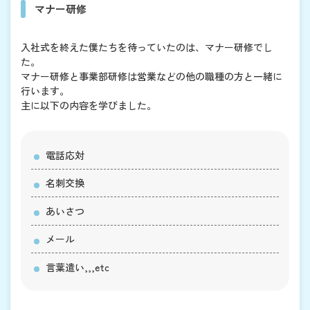
マナー研修
入社式を終えた僕たちを待っていたのは、マナー研修でし
た。
マナー研修と事業部研修は営業などの他の職種の方と一緒に
行います。
主に以下の内容を学びました。
電話応対
名刺交換
あいさつ
メール
言葉遣い,,,etc