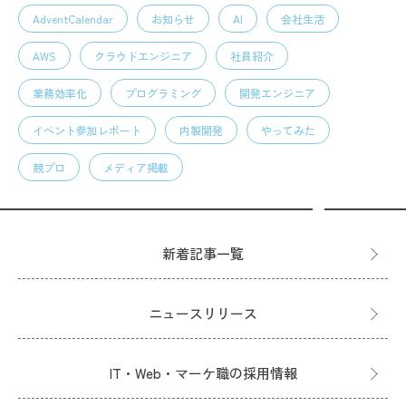
AdventCalendar
お知らせ
AI
会社生活
AWS
クラウドエンジニア
社員紹介
業務効率化
プログラミング
開発エンジニア
イベント参加レポート
内製開発
やってみた
競プロ
メディア掲載
新着記事一覧
ニュースリリース
IT・Web・マーケ職の採用情報