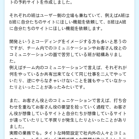
トの予約サイトを作成しました。
それぞれの班はユーザー側の立場も兼ねていて、例えばA班は
B班に自分たちのサイトにほしい機能を依頼して、B班はA班
に自分たちのサイトにほしい機能を依頼します。
開発というとコーディングをイメージする方も多いと思うの
ですが、チーム内でのコミュニケーションやお客さん役との
コミュニケーションの面で苦労している班が結構ありまし
た。
例えばチーム内のコミュニケーションで言えば、それぞれが
何をやっているか共有出来てなくて同じ仕事を二人でやって
いたり、逆にやらなきゃいけないことを誰もやっていなかっ
たりといったことがあったみたいです。
また、お客さん役とのコミュニケーションで言えば、打ち合
わせを重ねてお客さん役の要望を拾っていく過程で、お客さ
ん役が想像しているサイトと自分たちが想像しているサイト
が違っていたりして手戻りが発生したりといったことがあり
ました。
実際の業務でも。タイトな時間設定で社内外の人々とコミュ