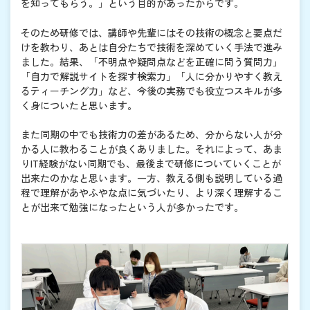
を知ってもらう。」という目的があったからです。
そのため研修では、講師や先輩にはその技術の概念と要点だ
けを教わり、あとは自分たちで技術を深めていく手法で進み
ました。結果、「不明点や疑問点などを正確に問う質問力」
「自力で解説サイトを探す検索力」「人に分かりやすく教え
るティーチング力」など、今後の実務でも役立つスキルが多
く身についたと思います。
また同期の中でも技術力の差があるため、分からない人が分
かる人に教わることが良くありました。それによって、あま
りIT経験がない同期でも、最後まで研修についていくことが
出来たのかなと思います。一方、教える側も説明している過
程で理解があやふやな点に気づいたり、より深く理解するこ
とが出来て勉強になったという人が多かったです。