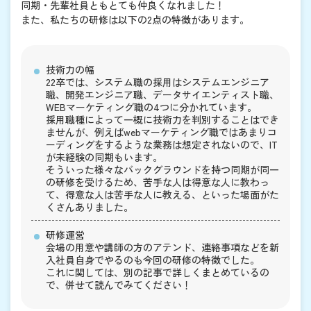
同期・先輩社員ともとても仲良くなれました！
また、私たちの研修は以下の2点の特徴があります。
技術力の幅
22卒では、システム職の採用はシステムエンジニア
職、開発エンジニア職、データサイエンティスト職、
WEBマーケティング職の4つに分かれています。
採用職種によって一概に技術力を判別することはでき
ませんが、例えばwebマーケティング職ではあまりコ
ーディングをするような業務は想定されないので、IT
が未経験の同期もいます。
そういった様々なバックグラウンドを持つ同期が同一
の研修を受けるため、苦手な人は得意な人に教わっ
て、得意な人は苦手な人に教える、といった場面がた
くさんありました。
研修運営
会場の用意や講師の方のアテンド、連絡事項などを新
入社員自身でやるのも今回の研修の特徴でした。
これに関しては、別の記事で詳しくまとめているの
で、併せて読んでみてください！