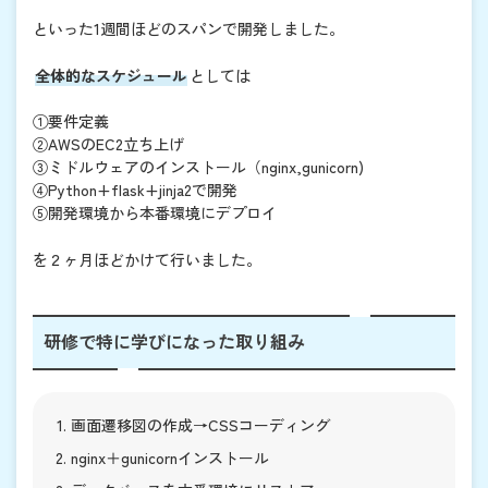
といった1週間ほどのスパンで開発しました。
全体的なスケジュール
としては
①要件定義
②AWSのEC2立ち上げ
③ミドルウェアのインストール（nginx,gunicorn)
④Python+flask+jinja2で開発
⑤開発環境から本番環境にデプロイ
を２ヶ月ほどかけて行いました。
研修で特に学びになった取り組み
画面遷移図の作成→CSSコーディング
nginx＋gunicornインストール