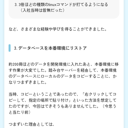
3倍ほどの種類のlinuxコマンドが打てるようになる
（入社当時は皆無だった）
など、さまざまな経験や学びを得ることができました。
3. データベースを本番環境にリストア
約200冊ほどのデータを開発環境に入れたあと、本番環境に移
す作業が大変でした。踏み台サーバーを経由して、本番環境
のデータベースにローカルのデータをコピーすることに、か
なりつまずきました。
当時、コピーということであったので、「右クリックしてコ
ピーして、指定の場所で貼り付け」といった方法を想定して
たのですが、今回はできそうもありませんでした。（今思う
と当たり前）
つまずいた理由としては、