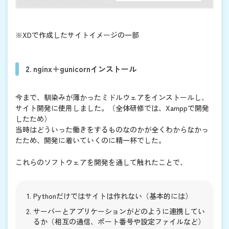
※XDで作成したサイトイメージの一部
2. nginx＋gunicornインストール
今まで、馴染みが薄かったミドルウェアをインストールし、
サイト開発に使用しました。（全体研修では、Xamppで開発
したため）
当時はどういった働きをするものなのかが全くわからなかっ
たため、開発に着いていくのに精一杯でした。
これらのソフトウェアを開発を通して触れたことで、
Pythonだけではサイトは作れない（基本的には）
サーバーとアプリケーションがどのように連携してい
るか（相互の通信、ポート番号や設定ファイルなど）