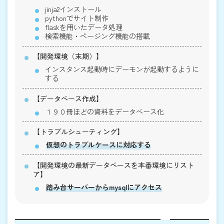
jinja2インストール
pythonでサイト制作
flaskを用いたデータ処理
検索機能・ページング機能の搭載
【開発環境（末期）】
インスタンス起動時にデーモンが起動するように
する
【データベース作成】
１９０冊ほどの資料をデータベース化
【トラブルシューティング】
仮想のトラブルケースに対応する
【開発環境の最新データベースを本番環境にリスト
ア】
踏み台サーバーからmysqlにアクセス