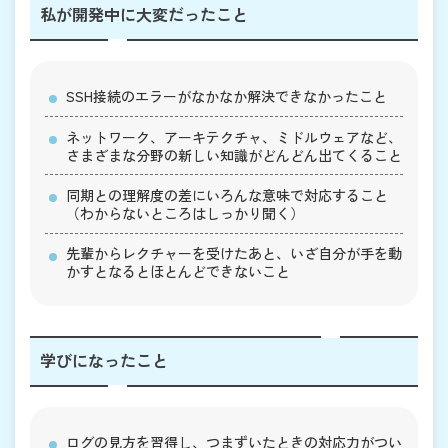
私が開発中に大変だったこと
SSH接続のエラーがなかなか解決できなかったこと
ネットワーク、アーキテクチャ、ミドルウェアなど、
さまざまな分野の新しい知識がどんどん出てくること
同期との理解度の差にいろんな意味で対応すること
（わからないところはしっかり聞く）
先輩からレクチャーを受けたあと、いざ自分が手を動
かすとなるとほとんどできないこと
学びになったこと
ログの見方を習得し、つまずいたときの対応力がつい