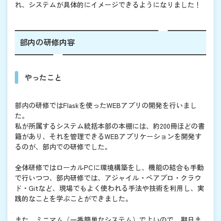
れ、システムが具体的にイメージできるようになりました！
部内の研修内容
やったこと
部内の研修ではFlaskを使ったWEBアプリの開発を行いまし
た。
私が所属するシステム統括本部の本棚には、約200冊ほどの書
籍があり、それを管理できるWEBアプリケーションを開発す
るのが、部内での研修でした。
全体研修ではローカルPCに環境構築をし、機能の結合も手動
で行いつつ、部内研修では、アジャイル・ペアプロ・クラウ
ド・Gitなど、現場でもよく使われる手法や技術を利用し、実
践的なことを学ぶことができました。
また、ミニマム（一番簡単なシステム）でよいので、期日ま