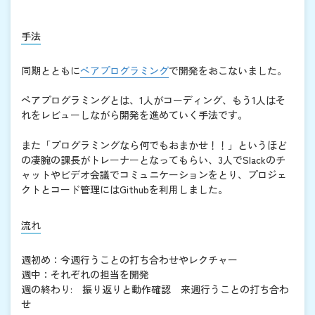
手法
同期とともに
ペアプログラミング
で開発をおこないました。
ペアプログラミングとは、1人がコーディング、もう1人はそ
れをレビューしながら開発を進めていく手法です。
また「プログラミングなら何でもおまかせ！！」というほど
の凄腕の課長がトレーナーとなってもらい、3人でSlackのチ
ャットやビデオ会議でコミュニケーションをとり、プロジェ
クトとコード管理にはGithubを利用しました。
流れ
週初め：今週行うことの打ち合わせやレクチャー
週中：それぞれの担当を開発
週の終わり: 振り返りと動作確認 来週行うことの打ち合わ
せ