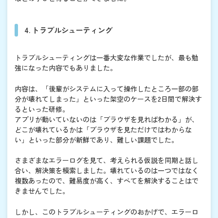
4. トラブルシューティング
トラブルシューティングは一番大変な作業でしたが、最も勉
強になった内容でもありました。
内容は、「後輩がシステムに入って操作したところ一部の部
分が壊れてしまった」といった架空のケースを2日間で解決す
るといった研修。
アプリが動いていないのは「ブラウザを見ればわかる」が、
どこが壊れているかは「ブラウザを見ただけではわからな
い」といった部分が新鮮であり、難しい課題でした。
さまざまなエラーログを見て、考えられる仮説を同期と話し
合い、解決策を模索しました。壊れているのは一つではなく
複数あったので、難易度が高く、すべてを解決することはで
きませんでした。
しかし、このトラブルシューティングのおかげで、エラーロ