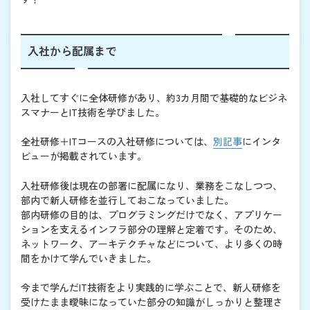
入社から配属まで
入社してすぐに全体研修があり、約3カ月間で基礎的なビジネ
スマナーとIT技術を学びました。
全社研修＋ITコースの入社研修については、
別記事
にインタ
ビューが掲載されています。
入社研修後は現在の部署に配属になり、業務をこなしつつ、
部内で新人研修を並行しておこなっていました。
部内研修の目的は、プログラミングだけでなく、アプリケー
ションを支えるインフラ部分の理解と定着です。そのため、
ネットワーク、アーキテクチャなどについて、より多くの時
間をかけて学んでいきました。
今まで学んだIT技術をより実践的に学ぶことで、新人研修を
受けたまま曖昧になっていた部分の知識がしっかりと整理さ