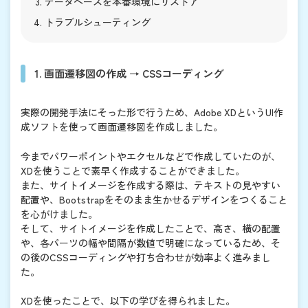
データベースを本番環境にリストア
トラブルシューティング
1. 画面遷移図の作成 → CSSコーディング
実際の開発手法にそった形で行うため、Adobe XDというUI作
成ソフトを使って画面遷移図を作成しました。
今までパワーポイントやエクセルなどで作成していたのが、
XDを使うことで素早く作成することができました。
また、サイトイメージを作成する際は、テキストの見やすい
配置や、Bootstrapをそのまま生かせるデザインをつくること
を心がけました。
そして、サイトイメージを作成したことで、高さ、横の配置
や、各パーツの幅や間隔が数値で明確になっているため、そ
の後のCSSコーディングや打ち合わせが効率よく進みまし
た。
XDを使ったことで、以下の学びを得られました。