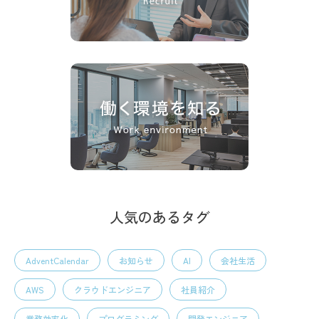
人気のあるタグ
AdventCalendar
お知らせ
AI
会社生活
AWS
クラウドエンジニア
社員紹介
業務効率化
プログラミング
開発エンジニア