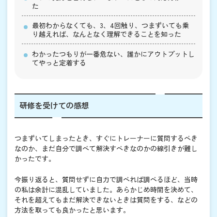
た
最初わからなくても、3、4回触り、つまずいても乗
り越えれば、なんとなく理解できることを知った
わかったつもりが一番危ない、誰かにアウトプットし
てやっと定着する
研修を受けての感想
つまずいてしまったとき、すぐにトレーナーに質問するべき
なのか、まだ自分で調べて解決すべきなのかの線引きが難し
かったです。
今振り返ると、質問せずに自力で調べれば調べるほど、当時
の私は余計に混乱していました。あらかじめ時間を決めて、
それを超えてもまだ解決できないときは質問をする、などの
方法を取っても良かったと思います。