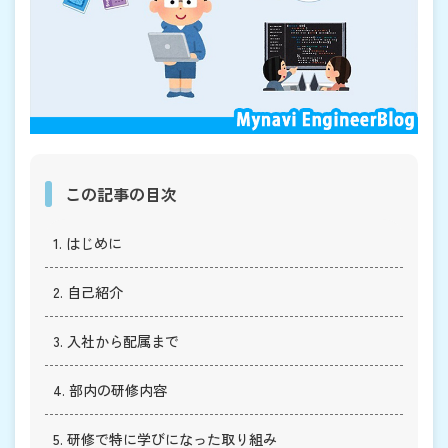
この記事の目次
1. はじめに
2. 自己紹介
3. 入社から配属まで
4. 部内の研修内容
5. 研修で特に学びになった取り組み