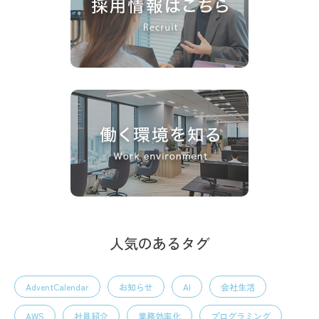
人気のあるタグ
AdventCalendar
お知らせ
AI
会社生活
AWS
社員紹介
業務効率化
プログラミング