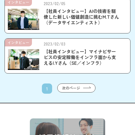
インタビュー
2023/02/05
【社員インタビュー】AIの技術を駆
使した新しい価値創造に挑むM.Tさん
（データサイエンティスト）
インタビュー
2023/02/03
【社員インタビュー】マイナビサー
ビスの安定稼働をインフラ面から支
えるI.Yさん（SE／インフラ）
次のページ
1