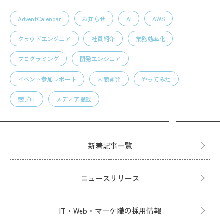
AdventCalendar
お知らせ
AI
AWS
クラウドエンジニア
社員紹介
業務効率化
プログラミング
開発エンジニア
イベント参加レポート
内製開発
やってみた
競プロ
メディア掲載
新着記事一覧
ニュースリリース
IT・Web・マーケ職の採用情報