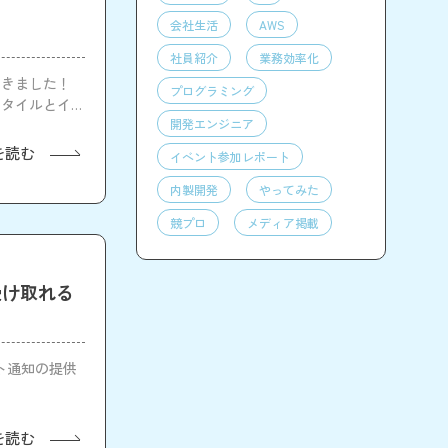
会社生活
AWS
社員紹介
業務効率化
してきました！
プログラミング
スタイルとイベ
開発エンジニア
を読む
イベント参加レポート
内製開発
やってみた
競プロ
メディア掲載
に受け取れる
イベント通知の提供
を読む