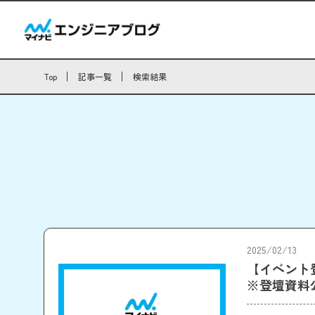
Top
記事一覧
検索結果
2025/02/13
【イベント登壇
※登壇資料