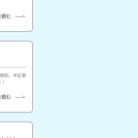
を読む
底解剖。本記事
た！
を読む