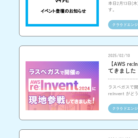
本日2月13日(木
す。
クラウドエンジ
2025/02/10
【AWS re:
てきました
ラスベガスで開催
re:Inven
て感じたこと
クラウドエンジ