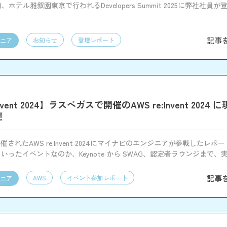
)、ホテル雅叙園東京で行われるDevelopers Summit 2025に弊社社員
記事
お知らせ
登壇レポート
ニア
Invent 2024】ラスベガスで開催のAWS re:Invent 2024
！
されたAWS re:Invent 2024にマイナビのエンジニアが参戦したレポ
t がどういったイベントなのか、Keynote から SWAG、認定者ラウンジまで
をまとめました！
記事
AWS
イベント参加レポート
ニア