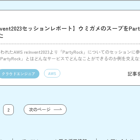
:Invent2023セッションレポート】ウミガメのスープをPart
た
れたAWS re:Invent2023より「PartyRock」についてのセッション
PartyRock」とはどんなサービスでどんなことができるのか例を交え
記事
AWS
クラウドエンジニア
次のページ
2