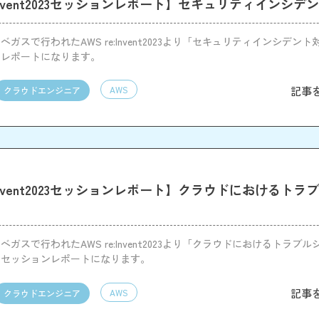
e:Invent2023セッションレポート】セキュリティインシデ
ガスで行われたAWS re:Invent2023より「セキュリティインシデン
ンレポートになります。
記事
AWS
クラウドエンジニア
e:Invent2023セッションレポート】クラウドにおけるト
ガスで行われたAWS re:Invent2023より「クラウドにおけるトラブ
のセッションレポートになります。
記事
AWS
クラウドエンジニア