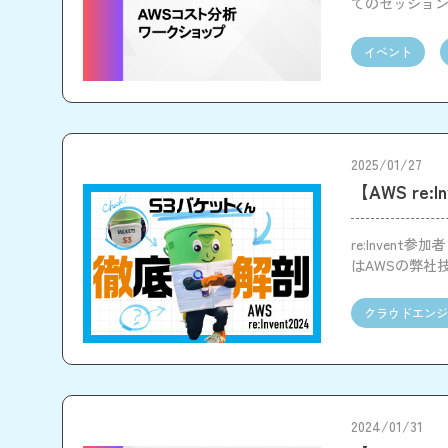
てのセッショ
イベント
2025/01/27
【AWS re
re:Inve
はAWSの弊社
クラウドエンジ
2024/01/31