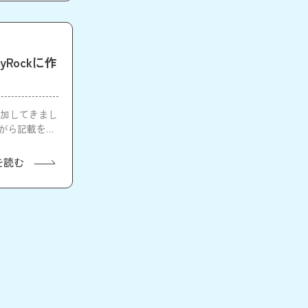
yRockに作
に参加してきまし
ながら記載をし
を読む