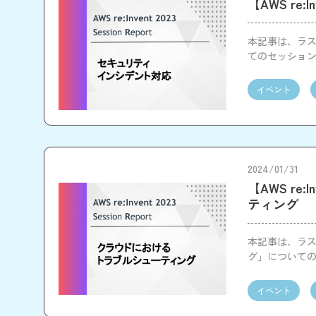
【AWS r
本記事は、ラスベ
てのセッショ
イベント
2024/01/31
【AWS r
ティング
本記事は、ラスベ
グ」について
イベント