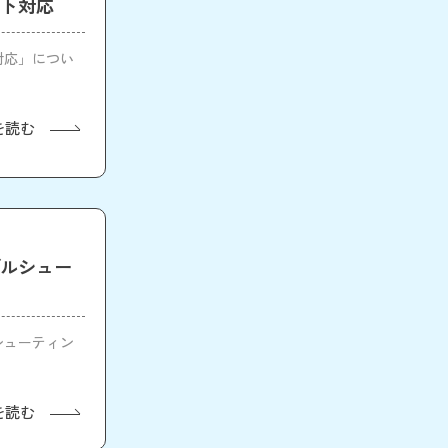
ント対応
ト対応」につい
を読む
ラブルシュー
ルシューティン
を読む