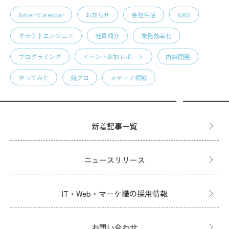
AdventCalendar
お知らせ
会社生活
AWS
クラウドエンジニア
社員紹介
業務効率化
プログラミング
イベント参加レポート
内製開発
やってみた
競プロ
メディア掲載
新着記事一覧
ニュースリリース
IT・Web・マーケ職の採用情報
お問い合わせ