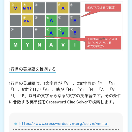
1行目の英単語を推測する
1行目の英単語は、1文字目が「V」、2文字目が「M」「N」
「I」、5文字目が「A」、他が「M」「Y」「N」「A」「V」
「I」「E」以外の文字からなる6文字の英単語です。その条件
に合致する英単語をCrossword Clue Solverで検索します。
https://www.crosswordsolver.org/solve/vm--a-