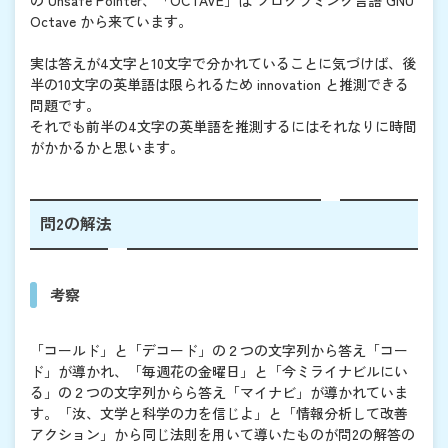
Octave から来ています。
実は答えが4文字と10文字で分かれていることに気づけば、後
半の10文字の英単語は限られるため innovation と推測できる
問題です。
それでも前半の4文字の英単語を推測するにはそれなりに時間
がかかるかと思います。
問2の解法
考察
「コールド」と「デコード」の２つの文字列から答え「コー
ド」が導かれ、「毎週花の金曜日」と「今ミライナビルにい
る」の２つの文字列からら答え「マイナビ」が導かれていま
す。「汝、文学と科学の力を信じよ」と「情報分析して改善
アクション」から同じ法則を用いて導いたものが問2の解答の