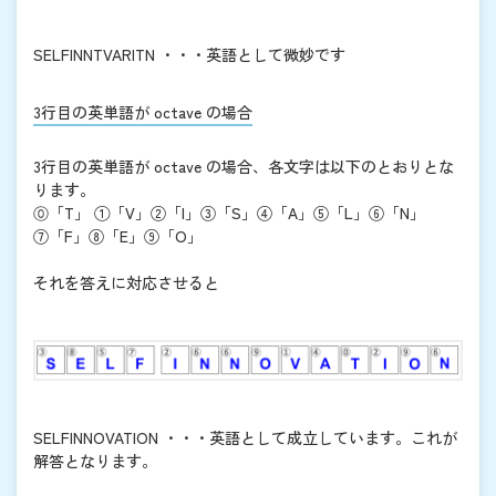
SELFINNTVARITN ・・・英語として微妙です
3行目の英単語が octave の場合
3行目の英単語が octave の場合、各文字は以下のとおりとな
ります。
⓪「T」 ①「V」②「I」③「S」④「A」⑤「L」⑥「N」
⑦「F」⑧「E」⑨「O」
それを答えに対応させると
SELFINNOVATION ・・・英語として成立しています。これが
解答となります。