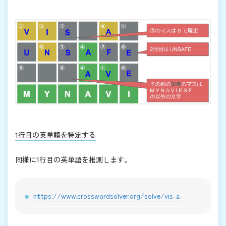
1行目の英単語を特定する
同様に1行目の英単語を推測します。
https://www.crosswordsolver.org/solve/vis-a-