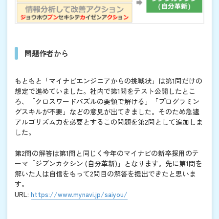
問題作者から
もともと「マイナビエンジニアからの挑戦状」は第1問だけの
想定で進めていました。社内で第1問をテスト公開したとこ
ろ、「クロスワードパズルの要領で解ける」「プログラミン
グスキルが不要」などの意見が出てきました。そのため急遽
アルゴリズム力を必要とするこの問題を第2問として追加しま
した。
第2問の解答は第1問と同じく今年のマイナビの新卒採用のテ
ーマ「ジブンカクシン (自分革新)」となります。先に第1問を
解いた人は自信をもって2問目の解答を提出できたと思いま
す。
URL:
https://www.mynavi.jp/saiyou/