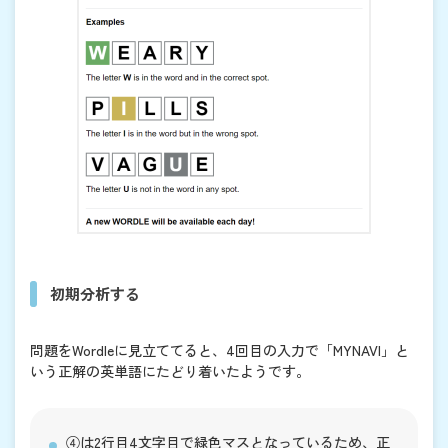
初期分析する
問題をWordleに見立ててると、4回目の入力で「MYNAVI」と
いう正解の英単語にたどり着いたようです。
④は2行目4文字目で緑色マスとなっているため、正