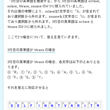
「3行目の英単語を推測する」から 3行目の英単語は octave,
sclave, thrave, zouave の4つに絞られていました。
それ以後の考察により、sclaveは1文字目に「S」が含まれて
おり選択肢から外れます。zouaveも3文字目に「U」が含まれ
ており選択肢から外れます。3行目の英単語は octave と
thrave の2つに絞られました。
ここで2つ場合について、答えを見ていきます。
3行目の英単語が thrave の場合
3行目の英単語が thrave の場合、各文字は以下のとおりとな
ります。
⓪「R」 ①「V」②「I」③「S」④「A」⑤「L」⑥「N」
⑦「F」⑧「E」⑨「T」
それを答えに対応させると