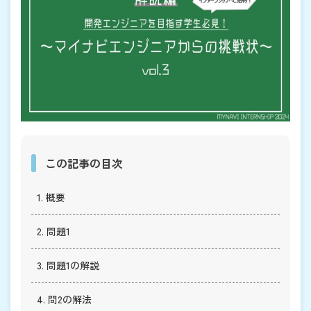
この記事の目次
1. 概要
2. 問題1
3. 問題1の解説
4. 問2の解法