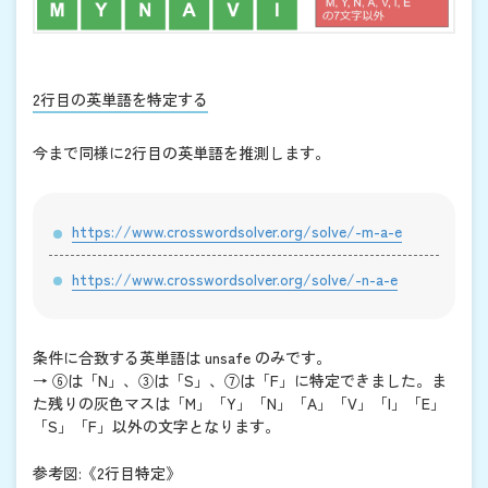
2行目の英単語を特定する
今まで同様に2行目の英単語を推測します。
https://www.crosswordsolver.org/solve/-m-a-e
https://www.crosswordsolver.org/solve/-n-a-e
条件に合致する英単語は unsafe のみです。
→ ⑥は「N」、③は「S」、⑦は「F」に特定できました。ま
た残りの灰色マスは「M」「Y」「N」「A」「V」「I」「E」
「S」「F」以外の文字となります。
参考図:《2行目特定》