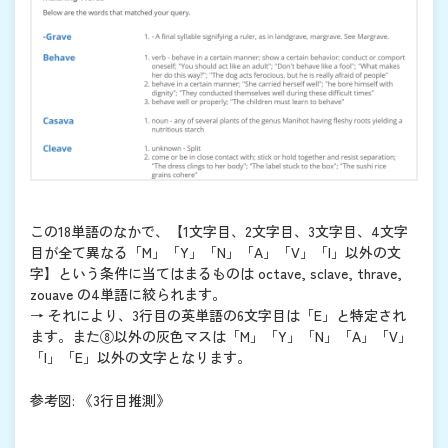
この18単語のなかで、【1文字目、2文字目、3文字目、4文字
目が全て異なる「M」「Y」「N」「A」「V」「I」以外の文
字】という条件に当てはまるものは octave, sclave, thrave,
zouave の4単語に絞られます。
→ それにより、3行目の英単語の6文字目は「E」と特定され
ます。また⑧以外の灰色マスは「M」「Y」「N」「A」「V」
「I」「E」以外の文字となります。
参考図: 《3行目推測》