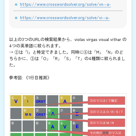
https://www.crosswordsolver.org/solve/vn--a-
https://www.crosswordsolver.org/solve/vi--a-
以上の3つのURLの検索結果から、violas virgas visual vithar の
4つの英単語に絞られます。
→ ②は「I」と特定できました。同時に⑥は「M」「N」のど
ちらかに、③は「O」「R」「S」「T」の4種類に絞られまし
た。
参考図: 《1行目推測》