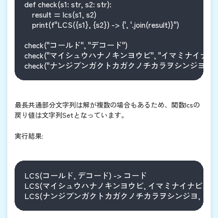
def check(s1: str, s2: str):

    result = lcs(s1, s2)

    print(f"LCS({s1}, {s2}) -> {', '.join(result)}")

check("コールド", "デコード")

check("マイシュウハナノキンヨウビ", "イマミナイナビル
check("ナンジブンガクトカガクノチカラヲシンジヨ",
最長共通部分文字列は解が複数の場合もあるため、関数lcsの
戻り値は文字列Setとなっています。
実行結果:
LCS(コールド, デコード) -> コード

LCS(マイシュウハナノキンヨウビ, イマミナイナビルニイル
LCS(ナンジブンガクトカガクノチカラヲシンジヨ, ジ