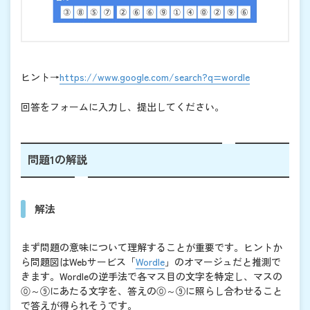
ヒント→
https://www.google.com/search?q=wordle
回答をフォームに入力し、提出してください。
問題1の解説
解法
まず問題の意味について理解することが重要です。ヒントか
ら問題図はWebサービス「
Wordle
」のオマージュだと推測で
きます。Wordleの逆手法で各マス目の文字を特定し、マスの
⓪～⑨にあたる文字を、答えの⓪～⑨に照らし合わせること
で答えが得られそうです。