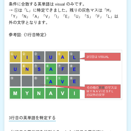
条件に合致する英単語は visual のみです。
→ ⑤は「L」に特定できました。残りの灰色マスは「M」
「Y」「N」「A」「V」「I」「E」「U」「S」「F」「L」以
外の文字となります。
参考図:《1行目特定》
3行目の英単語を特定する