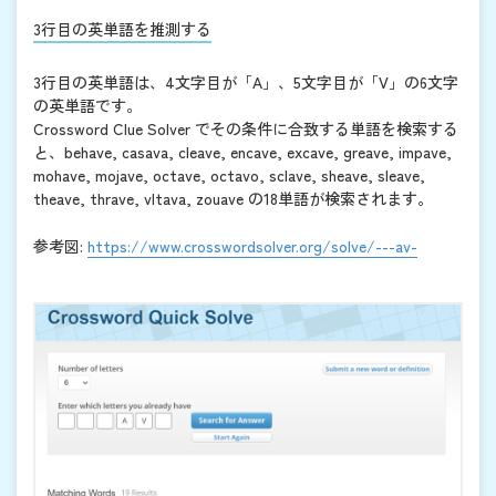
3行目の英単語を推測する
3行目の英単語は、4文字目が「A」、5文字目が「V」の6文字
の英単語です。
Crossword Clue Solver でその条件に合致する単語を検索する
と、behave, casava, cleave, encave, excave, greave, impave,
mohave, mojave, octave, octavo, sclave, sheave, sleave,
theave, thrave, vltava, zouave の18単語が検索されます。
参考図:
https://www.crosswordsolver.org/solve/---av-