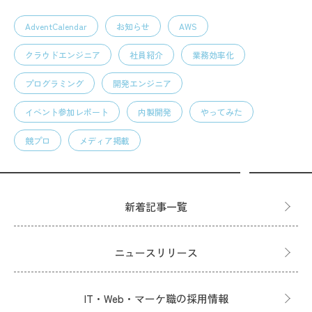
AdventCalendar
お知らせ
AWS
クラウドエンジニア
社員紹介
業務効率化
プログラミング
開発エンジニア
イベント参加レポート
内製開発
やってみた
競プロ
メディア掲載
新着記事一覧
ニュースリリース
IT・Web・マーケ職の採用情報