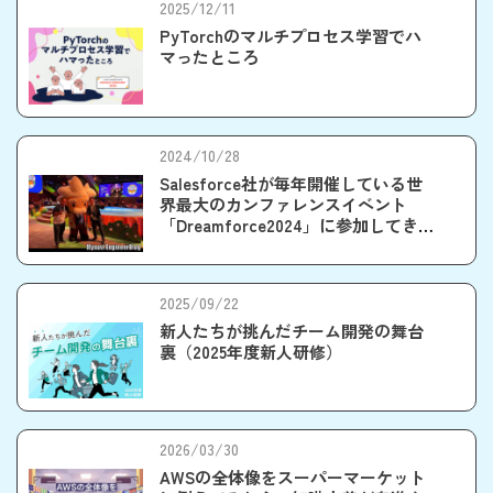
2025/12/11
PyTorchのマルチプロセス学習でハ
マったところ
2024/10/28
Salesforce社が毎年開催している世
界最大のカンファレンスイベント
「Dreamforce2024」に参加してきま
した。
2025/09/22
新人たちが挑んだチーム開発の舞台
裏（2025年度新人研修）
2026/03/30
AWSの全体像をスーパーマーケット