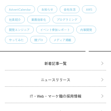
AdventCalendar
お知らせ
会社生活
AWS
社員紹介
業務効率化
プログラミング
開発エンジニア
イベント参加レポート
内製開発
やってみた
競プロ
メディア掲載
新着記事一覧
ニュースリリース
IT・Web・マーケ職の採用情報