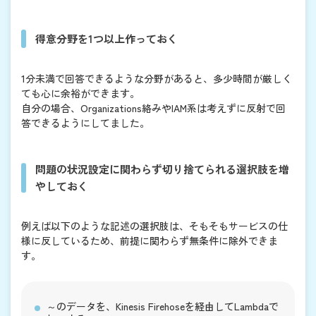
得意分野を1つ以上作っておく
1分未満で回答できるような分野があると、多少時間が厳しく
ても心に余裕ができます。
自分の場合、Organizations絡みやIAM系は考えずに反射で回
答できるようにしてました。
問題の状況設定に関わらず切り捨てられる選択肢を増
やしておく
例えば以下のような記述の選択肢は、そもそもサービスの仕
様に反しているため、前提に関わらず無条件に除外できま
す。
～のデータを、Kinesis Firehoseを経由してLambdaで