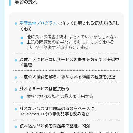
学習の流れ
学習集中プログラム
に沿って出題される領域を把握し
ておく
他に良い参考書があればそれでいいかもしれない
上記の問題集の前半などでもまとまってはいる
が、少々簡潔すぎるきらいがある
領域ごとに知らないサービスの概要を読んで自分の中
で整理
一度公式模試を解き、求められる知識の粒度を把握
触れるサービスは直接触る
業務で触れる場合は最大限活用する
触れないものは問題集の解説をベースに、
DevelopersIO等の事例記事を読み込む
読み込んだ知識を問題集で整理、補強