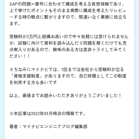
SAPの問題＝要件に合わせて構成を考える仮想体験であり、
上で挙げたポイントもそのまま実際に構成を考えたりレビュ
ーする時の観点に繋がりますので、間違いなく業務に役立ち
ます。
受験料が3万円と結構お高いので中々気軽には受けられません
が、試験に向けて資料を読み込んだり問題を解くだけでも充
分実入りがあるので、興味のある方は是非トライしてみてく
ださい！！
※ちなみにマイナビでは、1回までは会社から受験料が出る
「資格支援制度」がありますので、自己研鑽としてこの制度
を利用する方も多いです
以上、最後までお読みいただきありがとうございました！
※本記事は2022年09月時点の情報です。
著者：マイナビエンジニアブログ編集部