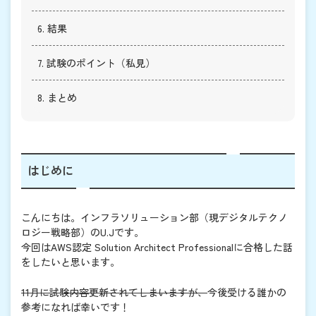
6. 結果
7. 試験のポイント（私見）
8. まとめ
はじめに
こんにちは。インフラソリューション部（現デジタルテクノ
ロジー戦略部）のU.Jです。
今回はAWS認定 Solution Architect Professionalに合格した話
をしたいと思います。
11月に試験内容更新されてしまいますが、
今後受ける誰かの
参考になれば幸いです！