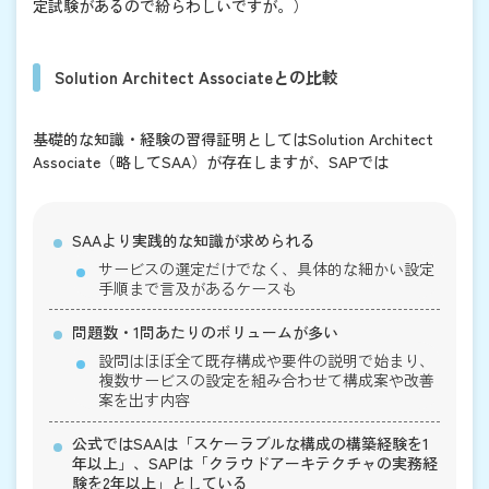
定試験があるので紛らわしいですが。）
Solution Architect Associateとの比較
基礎的な知識・経験の習得証明としてはSolution Architect
Associate（略してSAA）が存在しますが、SAPでは
SAAより実践的な知識が求められる
サービスの選定だけでなく、具体的な細かい設定
手順まで言及があるケースも
問題数・1問あたりのボリュームが多い
設問はほぼ全て既存構成や要件の説明で始まり、
複数サービスの設定を組み合わせて構成案や改善
案を出す内容
公式ではSAAは「スケーラブルな構成の構築経験を1
年以上」、SAPは「クラウドアーキテクチャの実務経
験を2年以上」としている