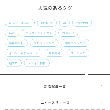
人気のあるタグ
AdventCalendar
お知らせ
AI
会社生活
AWS
クラウドエンジニア
社員紹介
業務効率化
プログラミング
開発エンジニア
イベント参加レポート
内製開発
やってみた
競プロ
メディア掲載
新着記事一覧
ニュースリリース