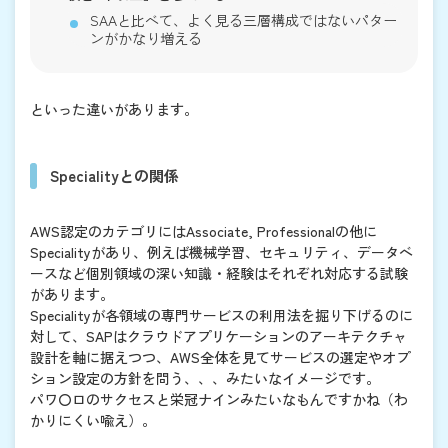
SAAと比べて、よく見る三層構成ではないパター
ンがかなり増える
といった違いがあります。
Specialityとの関係
AWS認定のカテゴリにはAssociate, Professionalの他に
Specialityがあり、例えば機械学習、セキュリティ、データベ
ースなど個別領域の深い知識・経験はそれぞれ対応する試験
があります。
Specialityが各領域の専門サービスの利用法を掘り下げるのに
対して、SAPはクラウドアプリケーションのアーキテクチャ
設計を軸に据えつつ、AWS全体を見てサービスの選定やオプ
ション設定の方針を問う、、、みたいなイメージです。
パワ〇ロのサクセスと栄冠ナインみたいなもんですかね（わ
かりにくい喩え）。