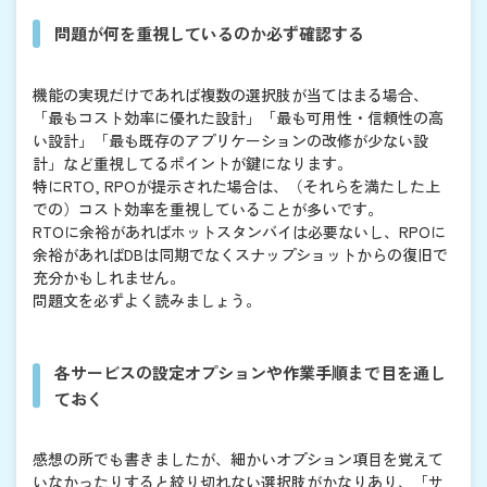
問題が何を重視しているのか必ず確認する
機能の実現だけであれば複数の選択肢が当てはまる場合、
「最もコスト効率に優れた設計」「最も可用性・信頼性の高
い設計」「最も既存のアプリケーションの改修が少ない設
計」など重視してるポイントが鍵になります。
特にRTO, RPOが提示された場合は、（それらを満たした上
での）コスト効率を重視していることが多いです。
RTOに余裕があればホットスタンバイは必要ないし、RPOに
余裕があればDBは同期でなくスナップショットからの復旧で
充分かもしれません。
問題文を必ずよく読みましょう。
各サービスの設定オプションや作業手順まで目を通し
ておく
感想の所でも書きましたが、細かいオプション項目を覚えて
いなかったりすると絞り切れない選択肢がかなりあり、「サ