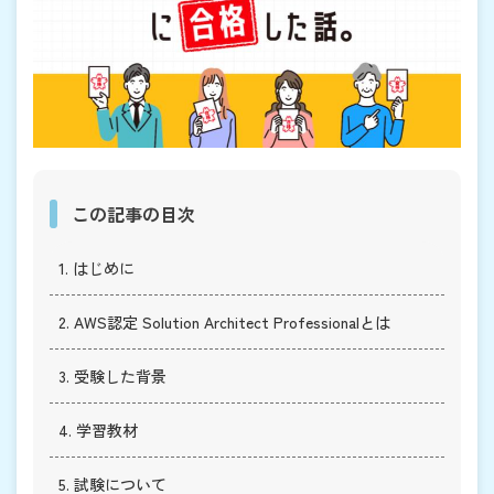
この記事の目次
1. はじめに
2. AWS認定 Solution Architect Professionalとは
3. 受験した背景
4. 学習教材
5. 試験について