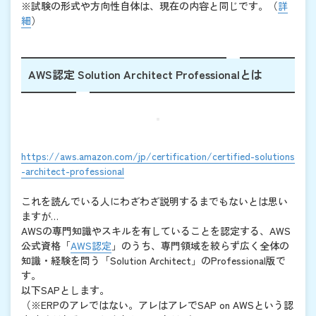
※試験の形式や方向性自体は、現在の内容と同じです。（
詳
細
）
AWS認定 Solution Architect Professionalとは
https://aws.amazon.com/jp/certification/certified-solutions
-architect-professional
これを読んでいる人にわざわざ説明するまでもないとは思い
ますが…
AWSの専門知識やスキルを有していることを認定する、AWS
公式資格「
AWS認定
」のうち、専門領域を絞らず広く全体の
知識・経験を問う「Solution Architect」のProfessional版で
す。
以下SAPとします。
（※ERPのアレではない。アレはアレでSAP on AWSという認