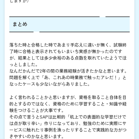
しますが）
まとめ
落ちた時と合格した時であまり手応えに違いが無く、試験終
了時に合格と表示されてもいまいち実感が無かったのです
が、結果としては多少余裕のある点数を取れていたようでほ
っとしました。
なんだかんだで2年の間の業務経験が活きたかなと思います。
問題を解く上で「あ、これあの時業務で触ったアレだ！」と
なったケースも少ないながらありました。
よく言われることかと思いますが、資格を取ること自体を目
的とするのではなく、資格のために学習すること・知識や経
験をつけることが大事です。
その点で言うとSAPは比較的「机上での表面的な学習だけで
は点が取り辛い」作りになっており、勉強のために実際にサ
ービスに触れたり事例を漁ったりすることで実践的な力がつ
きやすいのかなと思います。