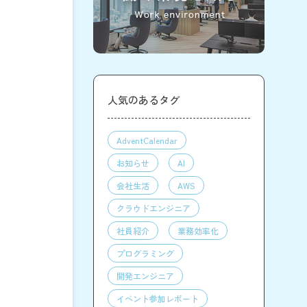
人気のあるタグ
AdventCalendar
お知らせ
AI
会社生活
AWS
クラウドエンジニア
社員紹介
業務効率化
プログラミング
開発エンジニア
イベント参加レポート