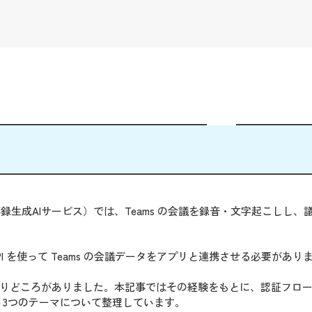
事録生成AIサービス）では、Teams の会議を録音・文字起こしし、
h API を使って Teams の会議データをアプリと連携させる必要があり
つかハマりどころがありました。本記事ではその経験をもとに、認証フロ
3つのテーマについて整理しています。