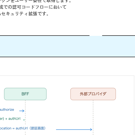
トークンをユーザー委任で取得します。
は、BFF 構成での認可コードフローにおいて
るセキュリティ拡張です。