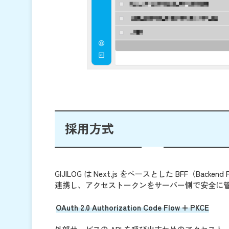
採用方式
GIJILOG は Next.js をベースとした BFF（Back
連携し、アクセストークンをサーバー側で安全に
OAuth 2.0 Authorization Code Flow + PKCE