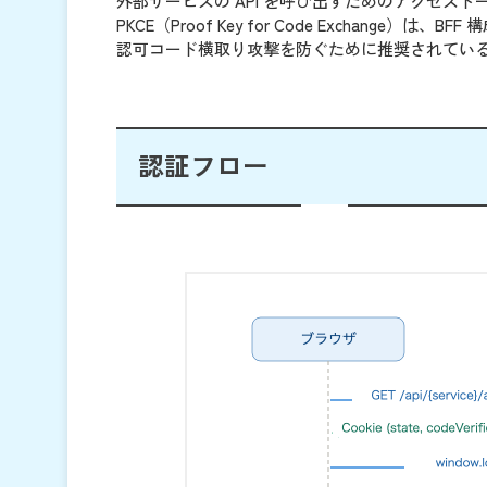
外部サービスの API を呼び出すためのアクセス
PKCE（Proof Key for Code Exchange）
認可コード横取り攻撃を防ぐために推奨されてい
認証フロー