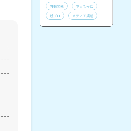
内製開発
やってみた
競プロ
メディア掲載