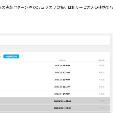
 + PKCE の実装パターンや OData クエリの扱いは他サービスとの連携
。