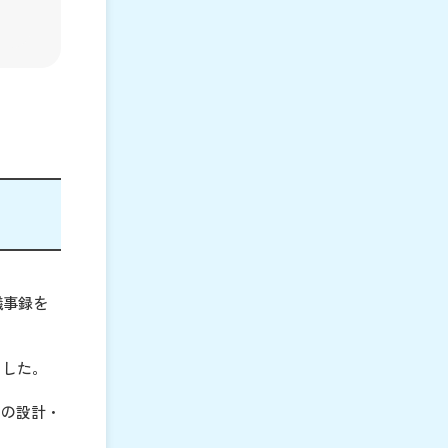
議事録を
ました。
ーの設計・