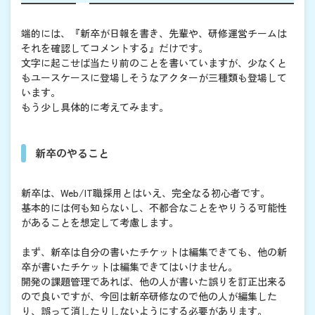
端的には、『新卒が日報を書き、先輩や、研修運営チームは
それを確認してコメントする』だけです。
文字に起こせば当たり前のことを書いていますが、少なくと
もユースケースに登場しそうなアクターが三種類も登場して
います。
もう少し具体的に考えてみます。
新卒のやること
新卒は、Web/IT職採用とはいえ、完全なる初心者です。
基本的には何も知らないし、不都合なことをやりうる可能性
があることを想定して考慮します。
まず、新卒は自分の書いたチケットは編集できても、他の新
卒が書いたチケットは編集できてはいけません。
開発の課題管理であれば、他の人が書いた誤りを訂正出来る
ので良いですが、今回は新卒研修なので他の人が編集した
り、誤って消したりしないようにする必要があります。