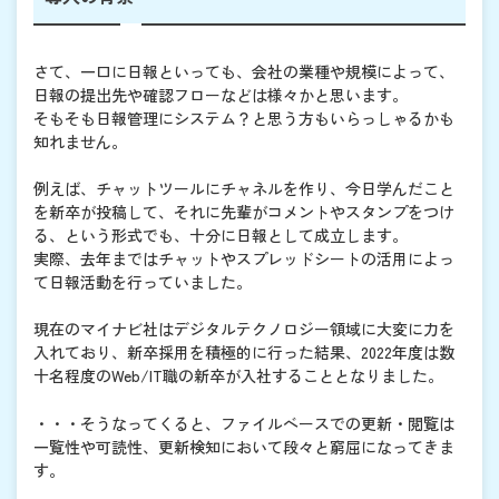
さて、一口に日報といっても、会社の業種や規模によって、
日報の提出先や確認フローなどは様々かと思います。
そもそも日報管理にシステム？と思う方もいらっしゃるかも
知れません。
例えば、チャットツールにチャネルを作り、今日学んだこと
を新卒が投稿して、それに先輩がコメントやスタンプをつけ
る、という形式でも、十分に日報として成立します。
実際、去年まではチャットやスプレッドシートの活用によっ
て日報活動を行っていました。
現在のマイナビ社はデジタルテクノロジー領域に大変に力を
入れており、新卒採用を積極的に行った結果、2022年度は数
十名程度のWeb/IT職の新卒が入社することとなりました。
・・・そうなってくると、ファイルベースでの更新・閲覧は
一覧性や可読性、更新検知において段々と窮屈になってきま
す。