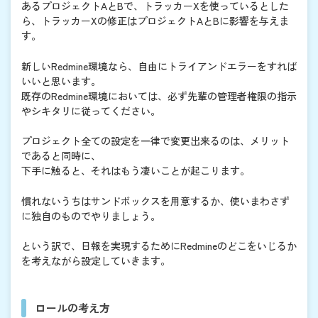
あるプロジェクトAとBで、トラッカーXを使っているとした
ら、トラッカーXの修正はプロジェクトAとBに影響を与えま
す。
新しいRedmine環境なら、自由にトライアンドエラーをすれば
いいと思います。
既存のRedmine環境においては、必ず先輩の管理者権限の指示
やシキタリに従ってください。
プロジェクト全ての設定を一律で変更出来るのは、メリット
であると同時に、
下手に触ると、それはもう凄いことが起こります。
慣れないうちはサンドボックスを用意するか、使いまわさず
に独自のものでやりましょう。
という訳で、日報を実現するためにRedmineのどこをいじるか
を考えながら設定していきます。
ロールの考え方