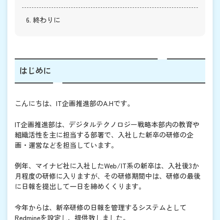
6. 終わりに
はじめに
こんにちは、IT企画推進部のA.Hです。
IT企画推進部は、デジタルテクノロジー戦略本部内の教育や
組織活性を主に担当する部署で、入社した新卒の研修の企
画・運営などを担当しています。
例年、マイナビ社に入社したWeb/IT系の新卒は、入社後3か
月程度の研修に入りますが、その研修期間中は、研修の最後
に日報を提出して一日を締めくくります。
今年からは、新卒研修の日報を管理するシステムとして
Redmineを設定し、提供致しました。