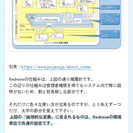
引用：
https://www.jss.jaxa.jp/about_coda/
Redmineの仕組みは、上図の通り複層的です。
この辺りの仕組みは管理者権限を得てもシステム内で特に説
明がないため、割と初見殺しな部分です。
それだけに色々な使い方が出来るのですが、とりあえず一つ
だけ、太字の部分を覚えて下さい。
上図の「論理的な定義」に含まれるものは、Redmineの環境
単位で共通の設定です。