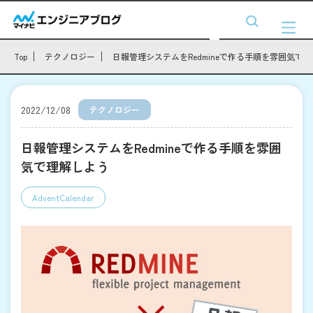
Top
テクノロジー
日報管理システムをRedmineで作る手順を雰囲気で
2022/12/08
テクノロジー
日報管理システムをRedmineで作る手順を雰囲
気で理解しよう
AdventCalendar