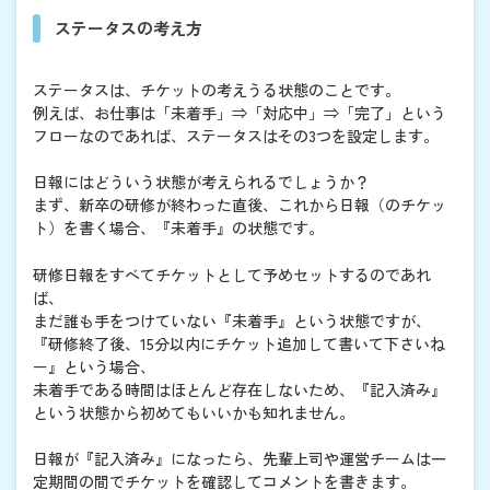
ステータスの考え方
ステータスは、チケットの考えうる状態のことです。
例えば、お仕事は「未着手」⇒「対応中」⇒「完了」という
フローなのであれば、ステータスはその3つを設定します。
日報にはどういう状態が考えられるでしょうか？
まず、新卒の研修が終わった直後、これから日報（のチケッ
ト）を書く場合、『未着手』の状態です。
研修日報をすべてチケットとして予めセットするのであれ
ば、
まだ誰も手をつけていない『未着手』という状態ですが、
『研修終了後、15分以内にチケット追加して書いて下さいね
ー』という場合、
未着手である時間はほとんど存在しないため、『記入済み』
という状態から初めてもいいかも知れません。
日報が『記入済み』になったら、先輩上司や運営チームは一
定期間の間でチケットを確認してコメントを書きます。