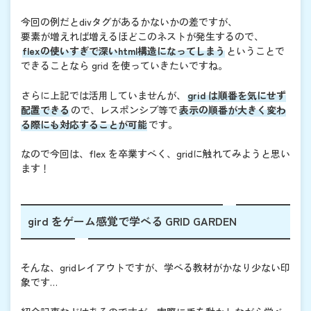
今回の例だとdivタグがあるかないかの差ですが、
要素が増えれば増えるほどこのネストが発生するので、
flexの使いすぎで深いhtml構造になってしまう
ということで
できることなら grid を使っていきたいですね。
さらに上記では活用していませんが、
grid は順番を気にせず
配置できる
ので、レスポンシブ等で
表示の順番が大きく変わ
る際にも対応することが可能
です。
なので今回は、flex を卒業すべく、gridに触れてみようと思い
ます！
gird をゲーム感覚で学べる GRID GARDEN
そんな、gridレイアウトですが、学べる教材がかなり少ない印
象です…