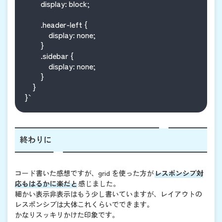
        display: block;

        .header-left {

            display: none;

        }

        .sidebar {

            display: none;

        }

    }

}`
終わりに
コード書いた感想ですが、grid を使った方が
レスポンシブ対
応もはるかに楽だと
感じました。
細かい表示非表示はもう少し書いていますが、レイアウトの
レスポンシブは大体これくらいでできます。
かなりスッキリかけた印象です。