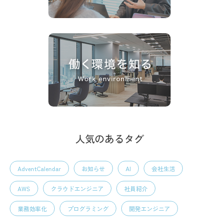
人気のあるタグ
AdventCalendar
お知らせ
AI
会社生活
AWS
クラウドエンジニア
社員紹介
業務効率化
プログラミング
開発エンジニア