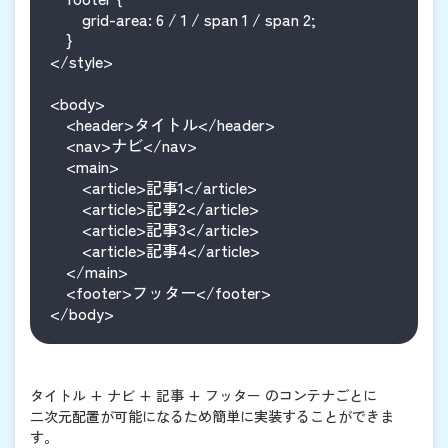
        grid-area: 6 / 1 / span 1 / span 2;

    }

</style>

<body>

    <header>タイトル</header>

    <nav>ナビ</nav>

    <main>

        <article>記事1</article>

        <article>記事2</article>

        <article>記事3</article>

        <article>記事4</article>

    </main>

    <footer>フッター</footer>

</body>
タイトル + ナビ + 記事 + フッター のコンテナごとに
二次元配置が可能になるため簡単に実装することができま
す。