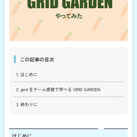
この記事の目次
1. はじめに
2. gird をゲーム感覚で学べる GRID GARDEN
3. 終わりに
はじめに