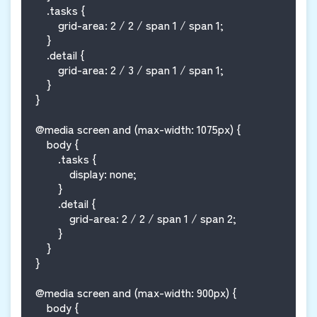
    .tasks {

        grid-area: 2 / 2 / span 1 / span 1;

    }

    .detail {

        grid-area: 2 / 3 / span 1 / span 1;

    }

}

@media screen and (max-width: 1075px) {

    body {

        .tasks {

            display: none;

        }

        .detail {

            grid-area: 2 / 2 / span 1 / span 2;

        }

    }

}

@media screen and (max-width: 900px) {

    body {
