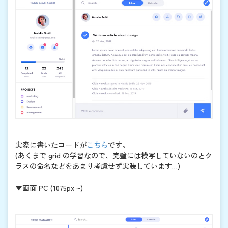
実際に書いたコードが
こちら
です。
(あくまで grid の学習なので、完璧には模写していないのとク
ラスの命名などをあまり考慮せず実装しています…)
▼画面 PC (1075px ~)