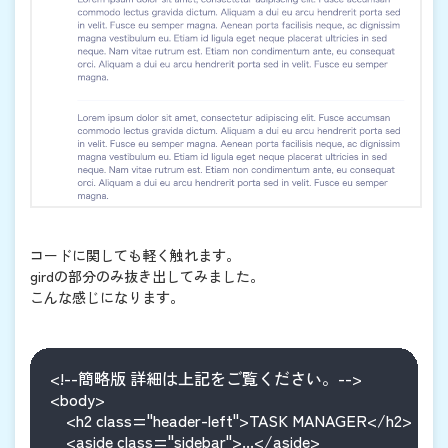
コードに関しても軽く触れます。
girdの部分のみ抜き出してみました。
こんな感じになります。
<!--簡略版 詳細は上記をご覧ください。-->

<body>

    <h2 class="header-left">TASK MANAGER</h2>

    <aside class="sidebar">...</aside>
