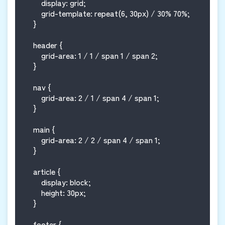
        display: grid;

        grid-template: repeat(6, 30px) / 30% 70%;

    }

    header {

        grid-area: 1 / 1 / span 1 / span 2;

    }

    nav {

        grid-area: 2 / 1 / span 4 / span 1;

    }

    main {

        grid-area: 2 / 2 / span 4 / span 1;

    }

    article {

        display: block;

        height: 30px;

    }

    footer {
