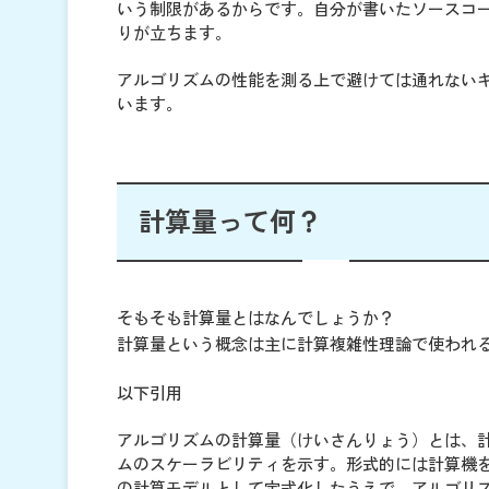
いう制限があるからです。自分が書いたソースコ
りが立ちます。
アルゴリズムの性能を測る上で避けては通れない
います。
計算量って何？
そもそも計算量とはなんでしょうか？
計算量という概念は主に計算複雑性理論で使われ
以下引用
アルゴリズムの計算量（けいさんりょう）とは、
ムのスケーラビリティを示す。形式的には計算機をチューリ
の計算モデルとして定式化したうえで、アルゴリ