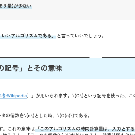
モリ量)が少ない
、いいアルゴリズムである」
と言っていいでしょう。
の記号」とその意味
考:Wikipedia
）」が用いられます。\(O\)という記号を使った、こ
数を\(n\)とした時、\(O(n)\)である。
みます。これの意味は
「このアルゴリズムの時間計算量は、入力とする