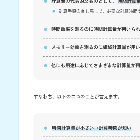
計算量の代表的なものとして、
時間計算
計算手順の良し悪しで、必要な計算時間
時間効率を測るのに時間計算量が用いら
メモリー効率を測るのに領域計算量が用
他にも用途に応じてさまざまな計算量が
すなわち、以下の二つのことが言えます。
時間計算量が小さい→計算時間が短い