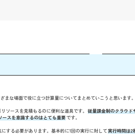
さまざまな場面で役に立つ計算量についてまとめていこうと思います
算リソースを見積もるのに便利な道具です。
従量課金制のクラウド
ソースを意識するのはとても重要
です。
気にする必要があります。基本的に1回の実行に対して
実行時間は2