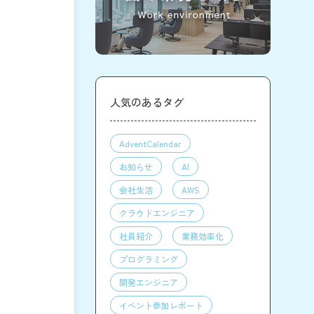
人気のあるタグ
AdventCalendar
お知らせ
AI
会社生活
AWS
クラウドエンジニア
社員紹介
業務効率化
プログラミング
開発エンジニア
イベント参加レポート