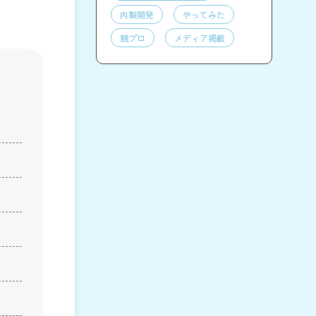
内製開発
やってみた
競プロ
メディア掲載