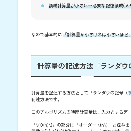
領域計算量が小さい→必要な記憶領域(メ
なので基本的に
「計算量が小さければ小さいほど
計算量の記述方法「ランダウ
計算量を記述する方法として「ランダウの記号（
参
記述方法です。
このアルゴリズムの時間計算量は、入力とするデータの個
「\(O(n)\)」の部分は「オーダー \(n\)」と読