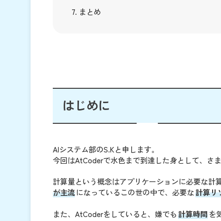
7. まとめ
はじめに
AIシステム部のS.Kと申します。
今回はAtCoderで水色まで到達した身として、
計算量という概念はアプリケーションに必要な計
が主流
になっているこの世の中で、必要な
計算リ
また、AtCoderをしていると、嫌でも
計算時間
を