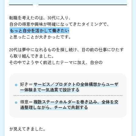
転職を考えたのは、30代に入り、
自分の得意や興味が明確になってきたタイミングで、
もっと自分を活かして働きたい
と思ったことが大きかったです。
20代は夢中になれるものを探し続け、目の前の仕事にひたす
ら取り組んできました。
その中でようやく前述したテーマに加え、自分の
好き＝
サービス／プロダクトの全体構想からユーザ
ー体験まで一気通貫で設計する
得意＝
複数ステークホルダーを巻き込み、全体を交
通整理しながら、チームで共創する
が見えてきました。