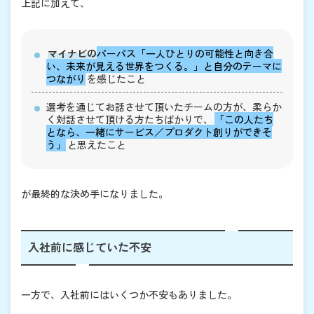
上記に加えて、
マイナビの
パーパス「一人ひとりの可能性と向き合
い、未来が見える世界をつくる。」と自分のテーマに
つながり
を感じたこと
選考を通じてお話させて頂いたチームの方が、柔らか
く対話させて頂ける方たちばかりで、
「この人たち
となら、一緒にサービス／プロダクト創りができそ
う」
と思えたこと
が最終的な決め手になりました。
入社前に感じていた不安
一方で、入社前にはいくつか不安もありました。