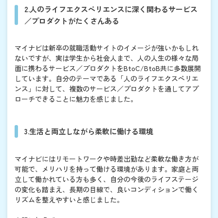
2.人のライフエクスペリエンスに深く関わるサービス
／プロダクトがたくさんある
マイナビは新卒の就職活動サイトのイメージが強いかもしれ
ないですが、実は学生から社会人まで、人の人生の様々な局
面に携わるサービス／プロダクトをBtoC/BtoB共に多数展開
しています。自分のテーマである「人のライフエクスペリエ
ンス」に対して、複数のサービス／プロダクトを通してアプ
ローチできることに魅力を感じました。
3.生活と両立しながら柔軟に働ける環境
マイナビにはリモートワークや時差出勤など柔軟な働き方が
可能で、メリハリを持って働ける環境があります。家庭と両
立して働かれている方も多く、自分の今後のライフステージ
の変化も踏まえ、長期の目線で、良いコンディションで働く
リズムを整えやすいと感じました。