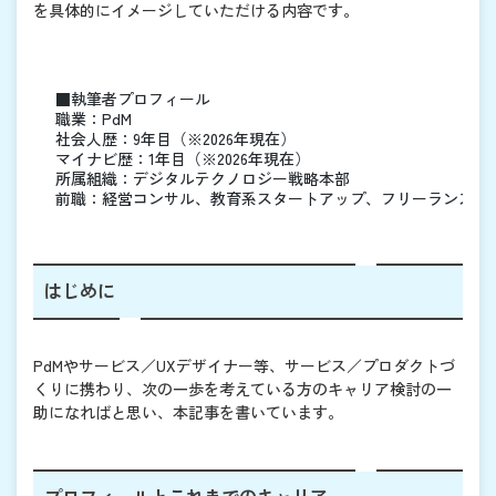
を具体的にイメージしていただける内容です。
■執筆者プロフィール
職業：PdM
社会人歴：9年目（※2026年現在）
マイナビ歴：1年目（※2026年現在）
所属組織：デジタルテクノロジー戦略本部
前職：経営コンサル、教育系スタートアップ、フリーランス／
はじめに
PdMやサービス／UXデザイナー等、サービス／プロダクトづ
くりに携わり、次の一歩を考えている方のキャリア検討の一
助になればと思い、本記事を書いています。
プロフィールとこれまでのキャリア