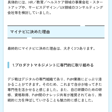
具体的には、HR／教育／ヘルスケア領域の事業会社・スター
トアップや、サービスデザイン／UX領域のコンサルティング
会社等を検討していました。
マイナビに決めた理由
最終的にマイナビに決めた理由は、大きく3つあります。
1.プロダクトマネジメントに専門的に取り組める
デジ戦はデジタルの専門組織であり、PdM業務にどっぷり浸
かることができます。そのため、これまで自分が培ってきた
専門性を活かせると感じました。また、自己研鑽のための研
修、資格取得、PdM間のナレッジ共有が推奨されており、持
続的に力を伸ばしていけることも魅力的に感じました。