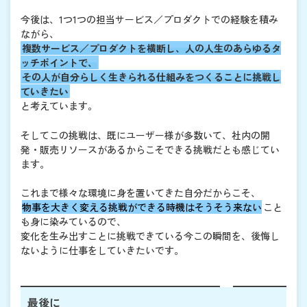
今後は、1つ1つの担当サービス／プロダクトでの経験を積み
ながら、
複数サービス／プロダクトを横断し、人の人生のあらゆるタ
ッチポイントで、
その人が自分らしく生きられる仕組みをつくることに挑戦し
ていきたい
と考えています。
そしてこの挑戦は、既にユーザー様が多数いて、社内の開
発・販売リソースがあるからこそできる挑戦だとも感じてい
ます。
これまで様々な環境に身を置いてきた自分だからこそ、
物事を大きく変える挑戦ができる時機はそうそう来ない
こと
も身に染みているので、
変化を生み出すことに挑戦できている今この瞬間を、後悔し
ないように仕事をしていきたいです。
最後に