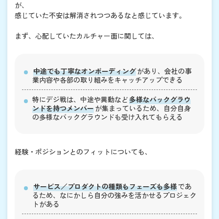
が、
感じていた不安は解消されつつあるなと感じています。
まず、心配していたカルチャー面に関しては、
中途でも丁寧なオンボーディング
があり、会社の事
業内容や各部の取り組みをキャッチアップできる
特にデジ戦は、中途や異動など
多様なバックグラウ
ンドを持つメンバー
が集まっているため、自分自身
の多様なバックグラウンドも受け入れてもらえる
経験・ポジションとのフィットについても、
サービス／プロダクトの種類もフェーズも多様
であ
るため、なにかしら自分の強みを活かせるプロジェク
トがある