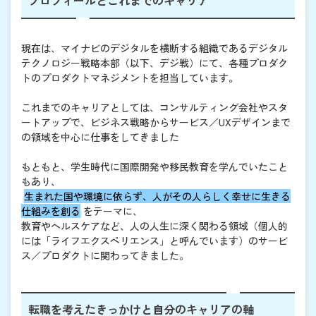
現在は、マイナビのデジタルを横断する組織であるデジタル
テクノロジー戦略本部（以下、デジ戦）にて、各種プロダク
トのプロダクトマネジメントを担当しています。
これまでのキャリアとしては、コンサルティング会社やスタ
ートアップで、ビジネス戦略からサービス／UXデザインまで
の領域を中心に仕事をしてきました
もともと、学生時代に国際開発や移民教育を学んでいたこと
もあり、
生まれた国や環境に依らず、人がその人らしく幸せに生きる
仕組みを創る
をテーマに、
教育やヘルスケアなど、人の人生に深く関わる領域（個人的
には「ライフエクスペリエンス」と呼んでいます）のサービ
ス／プロダクトに関わってきました。
転職を考えたきっかけと自分のキャリアの軸