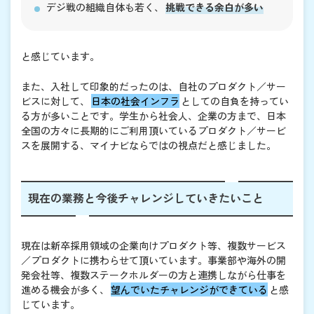
デジ戦の組織自体も若く、
挑戦できる余白が多い
と感じています。
また、入社して印象的だったのは、自社のプロダクト／サー
ビスに対して、
日本の社会インフラ
としての自負を持ってい
る方が多いことです。学生から社会人、企業の方まで、日本
全国の方々に長期的にご利用頂いているプロダクト／サービ
スを展開する、マイナビならではの視点だと感じました。
現在の業務と今後チャレンジしていきたいこと
現在は新卒採用領域の企業向けプロダクト等、複数サービス
／プロダクトに携わらせて頂いています。事業部や海外の開
発会社等、複数ステークホルダーの方と連携しながら仕事を
進める機会が多く、
望んでいたチャレンジができている
と感
じています。