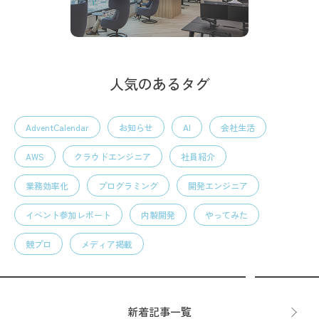
人気のあるタグ
AdventCalendar
お知らせ
AI
会社生活
AWS
クラウドエンジニア
社員紹介
業務効率化
プログラミング
開発エンジニア
イベント参加レポート
内製開発
やってみた
競プロ
メディア掲載
新着記事一覧