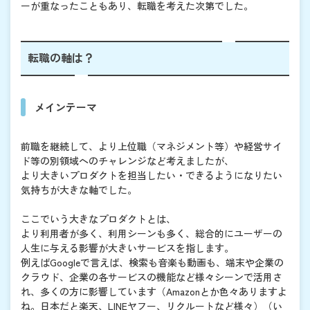
ーが重なったこともあり、転職を考えた次第でした。
転職の軸は？
メインテーマ
前職を継続して、より上位職（マネジメント等）や経営サイ
ド等の別領域へのチャレンジなど考えましたが、
より大きいプロダクトを担当したい・できるようになりたい
気持ちが大きな軸でした。
ここでいう大きなプロダクトとは、
より利用者が多く、利用シーンも多く、総合的にユーザーの
人生に与える影響が大きいサービスを指します。
例えばGoogleで言えば、検索も音楽も動画も、端末や企業の
クラウド、企業の各サービスの機能など様々シーンで活用さ
れ、多くの方に影響しています（Amazonとか色々ありますよ
ね。日本だと楽天、LINEヤフー、リクルートなど様々）（い