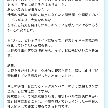
もあり、不安に感じる点はありました。
あなた程の人が言うなら...と
仕事の進行等で前職とは比にならない開発面、企画面でのハ
ードルがあり、大変なのかな...
ちゃんと能力を発揮したり、キャリアを積んでいけるだろう
か...と不安でした。
とはいえ、ビジネスサイドに寄って、経営レイヤーの能力を
強化していきたい思惑もあり、
上述の仕事内容や環境面から、マイナビに飛び込むことを決
意。
結果、
実際そうだけれども、全社的に課題と捉え、解決に向けて絶
賛稼働している過程だったとわかりました。
今この瞬間、名だたるテックカンパニーのような超モダンな
環境、とは言えないですが、
経営層レベルで問題意識をもち、現場レベルで解決に向かい
実行段階にあることは、不安を抱えてジョインした一中途入
社人間として非常に安心できる材料です。