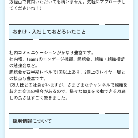
方経由で質問いただいても構いません。気軽にアプローチし
てくださいね！）
おまけ - 入社しておどろいたこと
社内コミュニケーションがかなり豊富です。
社内報、teamsのエンゲージ機能、懇親会、組織・組織横断
の勉強会など。
懇親会が四半期レベルで1回以上あり、2個上のレイヤー層と
の接点も豊富です。
1万人ほどの社員がいますが、さまざまなチャンネルで組織を
超えた交流の機会があるので、様々な知見を吸収できる風通
しの良さはすごく驚きました。
採用情報について