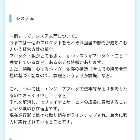
システム
一例として、システム面について。
今までは一個のプロダクトをそれぞれ担当の部門が磨きこむ
という経営方針の都合、
プロダクト数がとても多く、かつマスタがプロダクトごとに
独立しているなど、あるあるな特徴があります。
また、開発におけるベンダー依存の構造（今までの経営合理
性に基づく話なので、課題というよりか前提）など。
これについては、エンジニアブログの記事等がより参考とな
るのでざっくり申し上げると、
それを解消し、よりマイナビサービスの成長に貢献すること
がデジ戦の存在理由です。
現在進行形で様々な取り組みがラインナップされ、着実に強
力に実行されているところです。