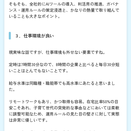
そもそも、全社的にAIツールの導入、利活用の推進、ガバナ
ンス・運用ルールの策定浸透と、かなりの熱量で取り組んで
いることも大きなポイント。
３．仕事環境が良い
現実味な話ですが、仕事環境も外せない要素ですね。
定時は7時間30分なので、8時間の企業と比べると毎日30分短
いことはとんでもないことです。
給与水準は同職種・職能帯でも高水準にあたると思いまし
た。
リモートワークもあり、かつ取得も容易。在宅比率50%の目
安こそあれ、子育て世代の突発的な事由などにおいては柔軟
に調整可能なため、運用ルールの見た目の堅さに対して実態
は非常に優しいです。