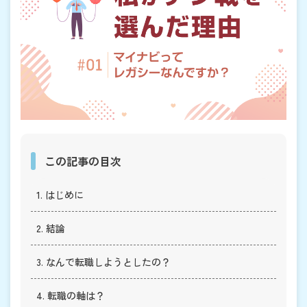
この記事の目次
1. はじめに
2. 結論
3. なんで転職しようとしたの？
4. 転職の軸は？