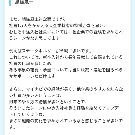
組織風土
また、組織風土的な面ですが、
社員1万人をかかえる大企業特有の特徴かなと思い、
むしろ中途入社社員においては、他企業での経験を求められ
るシーンかなと思ってます。
例えばステークホルダーが単純に多いです。
これについては、新卒入社から長年貢献して在籍されている
社員の比率が多いため、
ある事象の確認・承認については誰に決裁・浸透を図るべき
かサポートいただけます。
さらに、マイナビでの経験が長く、他企業のやり方を知らな
い社員が多いということは、
旧来のやり方の踏襲が多いということで、
そういったシーンに中途入社社員の経験を絡めてアップデー
トしていくような、
まさに組織の変化を求められているなと感じることが多いで
す。