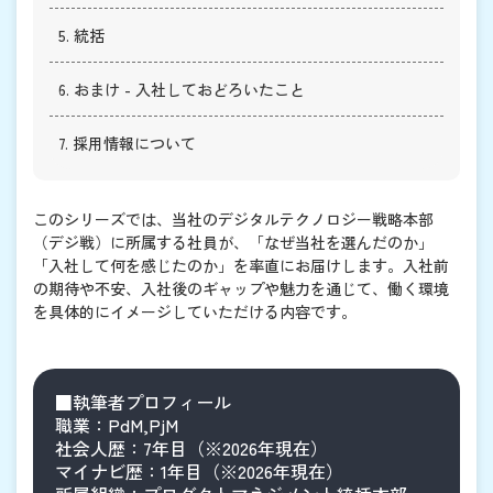
5. 統括
6. おまけ - 入社しておどろいたこと
7. 採用情報について
このシリーズでは、当社のデジタルテクノロジー戦略本部
（デジ戦）に所属する社員が、「なぜ当社を選んだのか」
「入社して何を感じたのか」を率直にお届けします。入社前
の期待や不安、入社後のギャップや魅力を通じて、働く環境
を具体的にイメージしていただける内容です。
■執筆者プロフィール

職業：PdM,PjM

社会人歴：7年目（※2026年現在）

マイナビ歴：1年目（※2026年現在）
