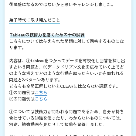
後障壁になるのではないかと思いチャレンジしました。
弟子時代に取り組んだこと
Tableauの技術力を磨くための十の試練
こちらについては与えられた問題に対して回答するものにな
ります。
内容は、①tableauをつかってデータを可視化し回答を探し出
すという問題と、②データドリブン文化を広めていく上でど
のような考えでどのような行動を取ったらいいかを問われる
問題と2パターンあります。
どちらも全問正解しないとCLEARにはならない課題です。
①の問題例は
こちら
②の問題例は
こちら
①については技術力が問われる問題であるため、自分が持ち
合わせている知識を使ったり、わからないものについては、
別途、勉強動画を見たりして知識を習得しました。