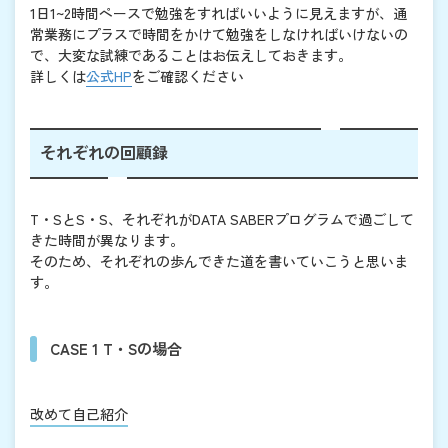
1日1~2時間ペースで勉強をすればいいように見えますが、通
常業務にプラスで時間をかけて勉強をしなければいけないの
で、大変な試練であることはお伝えしておきます。
詳しくは
公式HP
をご確認ください
それぞれの回顧録
T・SとS・S、それぞれがDATA SABERプログラムで過ごして
きた時間が異なります。
そのため、それぞれの歩んできた道を書いていこうと思いま
す。
CASE 1 T・Sの場合
改めて自己紹介