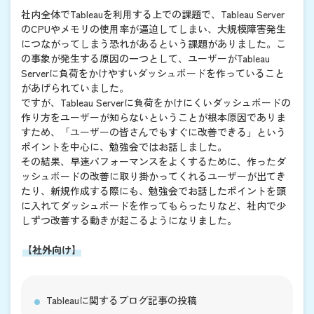
社内全体でTableauを利用する上での課題で、Tableau Server
のCPUやメモリの使用率が逼迫してしまい、大規模障害発生
につながってしまう恐れがあるという課題がありました。こ
の事象が発生する原因の一つとして、ユーザーがTableau
Serverに負荷をかけやすいダッシュボードを作っていること
があげられていました。
ですが、Tableau Serverに負荷をかけにくいダッシュボードの
作り方をユーザーが知らないということが根本原因でありま
すため、「ユーザーの皆さんでもすぐに改善できる」という
ポイントを中心に、勉強会ではお話しました。
その結果、早速パフォーマンスをよくするために、作ったダ
ッシュボードの改善に取り掛かってくれるユーザーが出てき
たり、新規作成する際にも、勉強会でお話したポイントを頭
に入れてダッシュボードを作ってもらったりなど、社内で少
しずつ改善する動きが起こるようになりました。
【社外向け】
Tableauに関するブログ記事の投稿