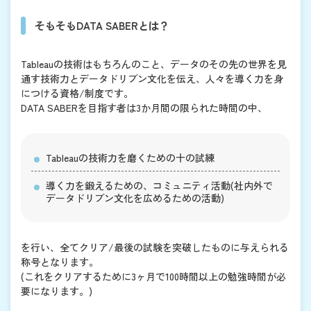
そもそもDATA SABERとは？
Tableauの技術はもちろんのこと、データのその先の世界を見
通す技術力とデータドリブン文化を伝え、人々を導く力を身
につける資格/制度です。
DATA SABERを目指す者は3か月間の限られた時間の中、
Tableauの技術力を磨くための十の試練
導く力を鍛えるための、コミュニティ活動(社内外で
データドリブン文化を広めるための活動)
を行い、全てクリア/最後の試験を突破したものに与えられる
称号となります。
(これをクリアするために3ヶ月で100時間以上の勉強時間が必
要になります。)