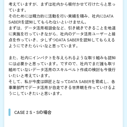
考えていますが、まずは社内から根付かせて行けたらと思っ
ています。
そのためには精力的に活動を行い実績を積み、社内にDATA
SABERを認知してもらわないといけません。
まずは、データ活用相談会など、引き続きできることを地道
に実施を行っていきながら、社内のデータ活用ユーザーと接
点を作っていき、少しずつDATA SABERを認知してもらえる
ようにできたらいいなと思っています。
また、社内にインパクトを与えられるような取り組みも認知
には必要かと思っています。ですので、社内でまだ誰も取り
組めていないデータ活用のスキルベルト作成の検討も今後行
いたいと考えています。
そして、私が今度は師匠となってDATA SABERを育成し、各
事業部門でデータ活用が自走できる世界観を作っていけるよ
うにしていきたいと思います。
CASE 2 S・Sの場合