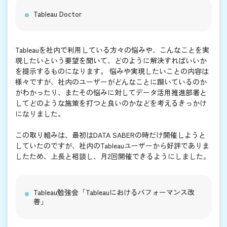
Tableau Doctor
Tableauを社内で利用している方々の悩みや、こんなことを実
現したいという要望を聞いて、どのように解決すればいいか
を提示するものになります。 悩みや実現したいことの内容は
様々ですが、社内のユーザーがどんなことに躓いているのか
がわかったり、またその悩みに対してデータ活用推進部署と
してどのような施策を打つと良いのかなどを考えるきっかけ
になりました。
この取り組みは、最初はDATA SABERの時だけ開催しようと
していたのですが、社内のTableauユーザーから好評でありま
したため、上長と相談し、月2回開催できるようにしました。
Tableau勉強会「Tableauにおけるパフォーマンス改
善」