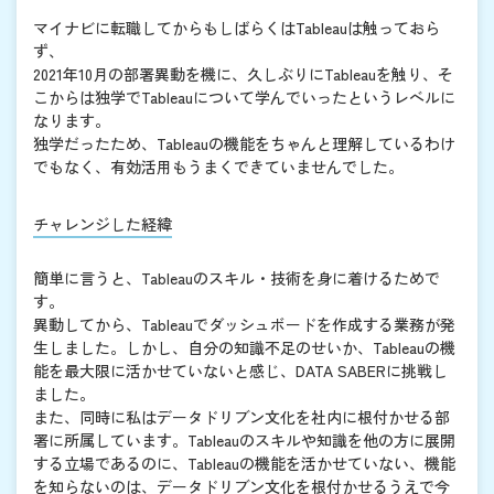
マイナビに転職してからもしばらくはTableauは触っておら
ず、
2021年10月の部署異動を機に、久しぶりにTableauを触り、そ
こからは独学でTableauについて学んでいったというレベルに
なります。
独学だったため、Tableauの機能をちゃんと理解しているわけ
でもなく、有効活用もうまくできていませんでした。
チャレンジした経緯
簡単に言うと、Tableauのスキル・技術を身に着けるためで
す。
異動してから、Tableauでダッシュボードを作成する業務が発
生しました。しかし、自分の知識不足のせいか、Tableauの機
能を最大限に活かせていないと感じ、DATA SABERに挑戦し
ました。
また、同時に私はデータドリブン文化を社内に根付かせる部
署に所属しています。Tableauのスキルや知識を他の方に展開
する立場であるのに、Tableauの機能を活かせていない、機能
を知らないのは、データドリブン文化を根付かせるうえで今