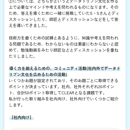
②については、どちらかというとデータドリブン文化を作る
上で必要なマインドや考えを問われるものになります。その
ため、答えを導くために一緒に挑戦していたS・Sさんとディ
スカッションしたり、師匠とディスカッションなどをして答
えを導いてきました。
技術力を磨くための試練とあるように、知識や考えを問われ
る問題であるため、わからないものは素直にわからないと認
めて、勉強動画をみたり師匠などとディスカッションを重ね
たりしました。
導く力を鍛えるための、コミュニティ活動(社内外でデータド
リブン文化を広めるための活動)
いくつかお題が設定されており、そのお題ごとに取得できる
ポイントが決まっています。社内、社外それぞれ20ポイン
ト、合計50ポイント取得してCLEARとなる課題です。
私が行った取り組みを社内向け、社外向けでいくつかご紹介
します。
【社内向け】