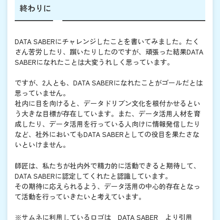
終わりに
DATA SABERにチャレンジしたことを書いてみました。たく
さん苦労したり、躓いたりしたのですが、頑張った結果DATA
SABERになれたことは大変うれしく思っています。
ですが、2人とも、DATA SABERになれたことがゴールだとは
思っていません。
社内に目を向けると、データドリブン文化を根付かせるとい
う大きな目標が存在しています。また、データ活用人材を育
成したり、データ活用を行っている人向けに情報発信したり
など、社外においてもDATA SABERとしての役目を果たさな
いといけません。
師匠は、私たちが社内外で精力的に活動できると期待して、
DATA SABERに認定してくれたと認識しています。
その期待に応えられるよう、データ活用の中心的存在となっ
て活動を行っていきたいと考えています。
※サムネに利用しているロゴは DATA SABER より引用