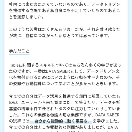
社内にはまだまだ足りていないものであり、データドリブン
を推進する立場である私自身にも不足していたものであるこ
とを痛感しました。
このような苦労はたくさんありましたが、それを乗り越えた
が故に、自信につながったかなと今では思っています。
学んだこと
Tableauに関するスキルについてはもちろん多くの学びがあっ
たのですが、一番はDATA SABERとして、データドリブン文
化を根付かせるためにはどのように行動をすべきなのか、そ
の姿勢や行動指針について学ぶことが多かったと思います。
今までの自分はデータ活用を推進する部門に所属していたも
のの、ユーザーから来た質問に対して答えたり、データ分析
基盤の構築案件で任されたタスクに注力していたりしていま
した。これらの業務も勿論大切な業務ですが、DATA SABER
の試練では
「自分から能動的に動く重要さ」
を学びました。
今までの自分はどこか受動的な側面がありましたが、DATA