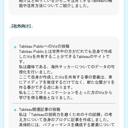
紹介など知っているからこそ活用できるTableauの機
能や活用方法についてご紹介しました。
【社外向け】
Tableau PublicへのVizの投稿
Tableau Publicとは世界中の方がだれでも自身で作成
したVizを共有することができるTableauのサイトで
す。
私は趣味である、海外サッカーについてのデータの可
視化を行いました。
ここで自身が作成したVizを共有する事の意義は、単
にアイディアを発信するだけでなく、新たな繋がりを
作る事ができる点にあります。
私もここでコミュニケーションをとった方のVizから
学びを得る機会となりました。
Tableau関連記事の投稿
私は「Tableauの技術力を磨くための十の試練」の考
え方について自身のブログに記事を作成しました。
具体的には、パフォーマンスを構成する要素について