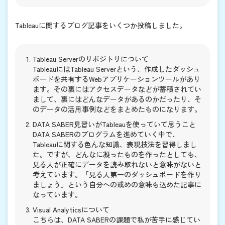
Tableauに関するブログ記事をいくつか投稿しました。
Tableau Serverのリポジトリについて
TableauにはTableau Serverという、作成したダッシュ
ボードを共有するWebアプリケーションツールがあり
ます。その裏にはアクセスデータなどが蓄積されてい
まして、裏にはどんなデータがあるのかだったり、そ
のデータの活用事例などをまとめたものになります。
DATA SABER見習いがTableauを使っていて思うこと
DATA SABERのプログラムを進めていく中で、
Tableauに関する色んな知識、表現技法を習得しまし
た。ですが、どんなに凝ったものを作ったとしても、
見る人が正確にデータを読み取れないと意味がないと
考えています。「見る人第一のダッシュボードを作り
ましょう」という自分への戒めの意味も込めた記事に
なっています。
Visual Analyticsについて
こちらは、DATA SABERの課題で私が苦手に感じてい