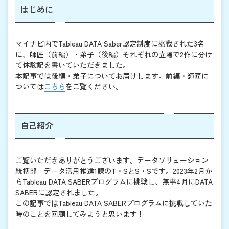
はじめに
マイナビ内でTableau DATA Saber認定制度に挑戦された3名
に、師匠（前編）・弟子（後編）それぞれの立場で2作に分け
て体験記を書いていただきました。
本記事では後編・弟子についてお届けします。前編・師匠に
ついては
こちら
をご覧ください。
自己紹介
ご覧いただきありがとうございます。データソリューション
統括部 データ活用推進1課のT・SとS・Sです。2023年2月か
らTableau DATA SABERプログラムに挑戦し、無事4月にDATA
SABERに認定されました。
この記事ではTableau DATA SABERプログラムに挑戦していた
時のことを回顧してみようと思います！