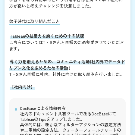
方が良いと考えチャレンジを決意しました。
弟子時代に取り組んだこと
Tableauの技術力を磨くための十の試練
こちらについてはT・Sさんと同様のため割愛させていただき
ます。
導く力を鍛えるための、コミュニティ活動(社内外でデータド
リブン文化を広めるための活動
)
T・Sさん同様に社内、社外に向けた取り組みを行いました。
【社内向け】
DocBaseによる情報共有
社内のドキュメント共有ツールであるDocBaseにて
TableauのTipsをアップしました。
具体的には、細かなフィルターアクションの設定方法
や二重軸の設定方法、ウォーターフォールチャートの