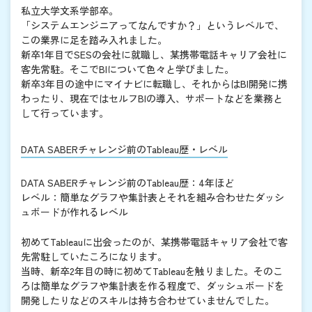
私立大学文系学部卒。
「システムエンジニアってなんですか？」というレベルで、
この業界に足を踏み入れました。
新卒1年目でSESの会社に就職し、某携帯電話キャリア会社に
客先常駐。そこでBIについて色々と学びました。
新卒3年目の途中にマイナビに転職し、それからはBI開発に携
わったり、現在ではセルフBIの導入、サポートなどを業務と
して行っています。
DATA SABERチャレンジ前のTableau歴・レベル
DATA SABERチャレンジ前のTableau歴：4年ほど
レベル：簡単なグラフや集計表とそれを組み合わせたダッシ
ュボードが作れるレベル
初めてTableauに出会ったのが、某携帯電話キャリア会社で客
先常駐していたころになります。
当時、新卒2年目の時に初めてTableauを触りました。そのこ
ろは簡単なグラフや集計表を作る程度で、ダッシュボードを
開発したりなどのスキルは持ち合わせていませんでした。