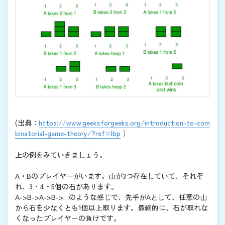
(出典：
https://www.geeksforgeeks.org/introduction-to-com
binatorial-game-theory/?ref=lbp
）
上の例をみていきましょう。
A・Bのプレイヤーがいます。山が3つ存在していて、それぞ
れ、3・4・5個の石があります。
A->B->A->B->…のような感じで、先手がAとして、任意の山
から石を少なくとも1個以上取ります。最終的に、石が取れな
くなったプレイヤーの負けです。