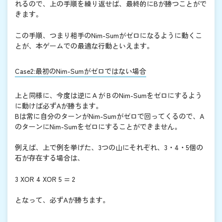
れるので、上の手順を繰り返せば、最終的にBが勝つことがで
きます。
この手順、つまり相手のNim-Sumがゼロになるように動くこ
とが、本ゲームでの最適な行動といえます。
Case2:最初のNim-Sumがゼロではない場合
上と同様に、今度は逆にＡがＢのNim-Sumをゼロにするよう
に動けば必ずAが勝ちます。
Bは常に自分のターンがNim-Sumがゼロで回ってくるので、A
のターンにNim-Sumをゼロにすることができません。
例えば、上で例を挙げた、3つの山にそれぞれ、3・4・5個の
石が存在する場合は、
3 XOR 4 XOR 5 = 2
となって、必ずAが勝ちます。