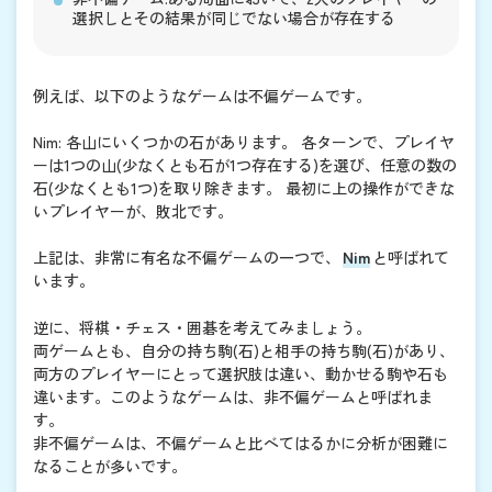
選択しとその結果が同じでない場合が存在する
例えば、以下のようなゲームは不偏ゲームです。
Nim: 各山にいくつかの石があります。 各ターンで、プレイヤ
ーは1つの山(少なくとも石が1つ存在する)を選び、任意の数の
石(少なくとも1つ)を取り除きます。 最初に上の操作ができな
いプレイヤーが、敗北です。
上記は、非常に有名な不偏ゲームの一つで、
Nim
と呼ばれて
います。
逆に、将棋・チェス・囲碁を考えてみましょう。
両ゲームとも、自分の持ち駒(石)と相手の持ち駒(石)があり、
両方のプレイヤーにとって選択肢は違い、動かせる駒や石も
違います。このようなゲームは、非不偏ゲームと呼ばれま
す。
非不偏ゲームは、不偏ゲームと比べてはるかに分析が困難に
なることが多いです。