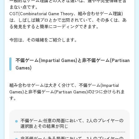
一般的なゲーム理論との大きな違いは、運や不完全情報を含
まない点です。
CGT(Combinatorial Game Theory、組み合わせゲーム理論)
は、しばしば競プロとかで出問されていて、その多くは、あ
る発見をすると簡単にコーディングできます。
今回は、その端緒をご紹介します。
不偏ゲーム(Impartial Games)と非不偏ゲーム(Partisan
Games)
組み合わせゲームは大きく分けて、不偏ゲーム(Impartial
Games)と非不偏ゲーム(Partisan Games)の2つに分けられま
す。
不偏ゲーム:任意の局面において、2人のプレイヤーの
選択肢とその結果が同じ
非不偏ゲーム:ある局面において、2人のプレイヤーの