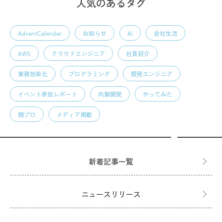
人気のあるタグ
AdventCalendar
お知らせ
AI
会社生活
AWS
クラウドエンジニア
社員紹介
業務効率化
プログラミング
開発エンジニア
イベント参加レポート
内製開発
やってみた
競プロ
メディア掲載
新着記事一覧
ニュースリリース