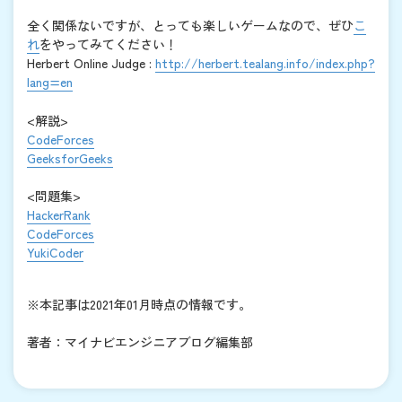
全く関係ないですが、とっても楽しいゲームなので、ぜひ
こ
れ
をやってみてください！
Herbert Online Judge :
http://herbert.tealang.info/index.php?
lang=en
<解説>
CodeForces
GeeksforGeeks
<問題集>
HackerRank
CodeForces
YukiCoder
※本記事は2021年01月時点の情報です。
著者：マイナビエンジニアブログ編集部