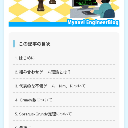
この記事の目次
1. はじめに
2. 組み合わせゲーム理論とは？
3. 代表的な不偏ゲーム「Nim」について
4. Grundy数について
5. Sprague-Grundy定理について
6. 最後に