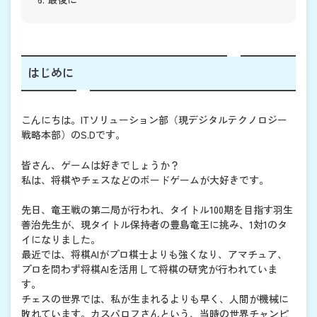
はじめに
こんにちは。ITソリューション部（現デジタルテクノロジー
戦略本部）のS.Dです。
皆さん、ゲームは好きでしょうか？
私は、将棋やチェスなどのボードゲームが大好きです。
先日、竜王戦の第二局が行われ、タイトル100期を目指す羽生
善治先生が、現タイトル保持者の豊島竜王に挑み、1対1のタ
イになりました。
最近では、将棋AIがプロ棋士よりも強くなり、アマチュア、
プロを問わず将棋AIを活用して将棋の研究が行われていま
す。
チェスの世界では、私が生まれるよりも早く、人間が機械に
敗れています。カスパロフさんという、当時の世界チャンピ