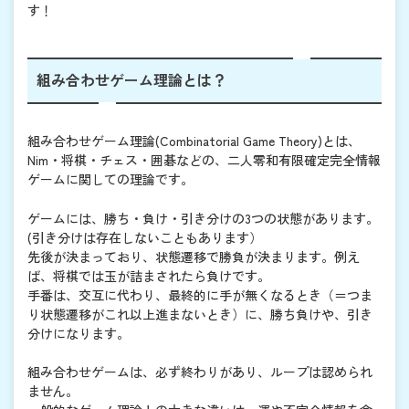
す！
組み合わせゲーム理論とは？
組み合わせゲーム理論(Combinatorial Game Theory)とは、
Nim・将棋・チェス・囲碁などの、二人零和有限確定完全情報
ゲームに関しての理論です。
ゲームには、勝ち・負け・引き分けの3つの状態があります。
(引き分けは存在しないこともあります）
先後が決まっており、状態遷移で勝負が決まります。例え
ば、将棋では玉が詰まされたら負けです。
手番は、交互に代わり、最終的に手が無くなるとき（＝つま
り状態遷移がこれ以上進まないとき）に、勝ち負けや、引き
分けになります。
組み合わせゲームは、必ず終わりがあり、ループは認められ
ません。