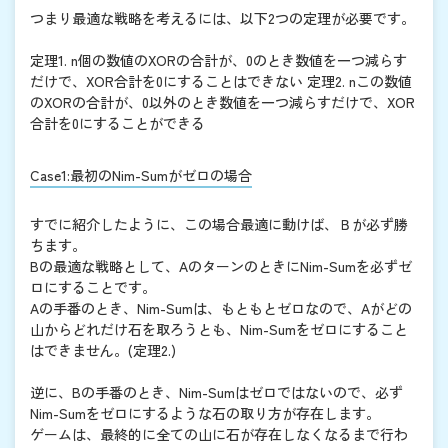
つまり最適な戦略を考えるには、以下2つの定理が必要です。
定理1. n個の数値のXORの合計が、0のとき数値を一つ減らす
だけで、XOR合計を0にすることはできない 定理2. nこの数値
のXORの合計が、0以外のとき数値を一つ減らすだけで、XOR
合計を0にすることができる
Case1:最初のNim-Sumがゼロの場合
すでに紹介したように、この場合最適に動けば、Ｂが必ず勝
ちます。
Bの最適な戦略として、AのターンのときにNim-Sumを必ずゼ
ロにすることです。
Aの手番のとき、Nim-Sumは、もともとゼロなので、Aがどの
山からどれだけ石を取ろうとも、Nim-Sumをゼロにすること
はできません。(定理2.)
逆に、Bの手番のとき、Nim-Sumはゼロではないので、必ず
Nim-Sumをゼロにするような石の取り方が存在します。
ゲームは、最終的に全ての山に石が存在しなくなるまで行わ