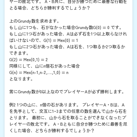
ヤーの敗北です。 A・B共に、自分が勝つために最善な行動を
とる場合、どちらが勝利するでしょうか？
上のGrundy数を求めます。
もし山に1つも、石がなかった場合Grundy数G(0) = 0 です。
もし山に1つ石があった場合、Aは必ず石を1つ以上取らなけれ
ばいけないので、G(1) = Mex(0) = 1
もし山に2つ石があった場合、Aは石を、1つ取るか2つ取るか
できます。
G(2) = Mex(0,1) = 2
同様にして、山にn個石があった場合
G(n) = Mex(n-1,n-2,….,1,0) = n
となります。
常にGrundy数が0以上なのでプレイヤーAが必ず勝利します。
例2 1つの山に、n個の石があります。 プレイヤーA・Bは、A
を先手として、交互に1~3までの任意の数を選んで山から石を
とります。 最初に、山から石を取ることができなくなったプ
レイヤーの敗北です。 A・Bともに自分が勝つために最善を尽
くした場合、どちらが勝利するでしょうか？