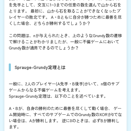
を先手として、交互に1~3までの任意の数を選んで山から石を
とります。 最初に、山から石を取ることができなくなったプ
レイヤーの敗北です。 A・Bともに自分が勝つために最善を尽
くした場合、どちらが勝利するでしょうか？
この問題は、nが与えられたとき、上のようなGrundy数の遷移
で解けることがわかりましたが、一般に不偏ゲームにおいて
Grundy数が適用できるのでしょうか？
Sprauge-Grundy定理とは
一般に、2人のプレイヤー(A先手・B後手)がいて、n個のサブ
ゲームからなる不偏ゲームを考えます。
Sprauge-Grundy定理は、以下のことを述べています。
A・Bが、自身の勝利のために最善を尽くして動く場合、 ゲー
ム開始時に、すべてのサブゲームでのGrundy数のXORが0でな
い場合は、Aが勝利します。 逆に0のときは、必ずBが勝利し
ます。