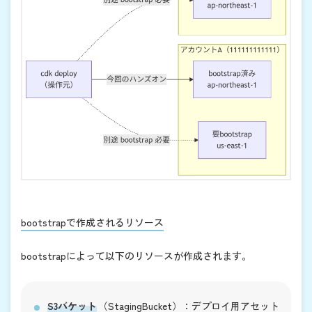
bootstrapで作成されるリソース
bootstrapによって以下のリソースが作成されます。
S3バケット
（StagingBucket）：デプロイ用アセット