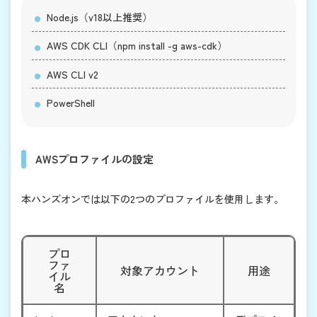
Node.js（v18以上推奨）
AWS CDK CLI（
npm install -g aws-cdk
）
AWS CLI v2
PowerShell
AWSプロファイルの設定
本ハンズオンでは以下の2つのプロファイルを使用します。
プロ
ファ
対象アカウント
用途
イル
名