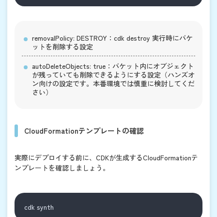
removalPolicy: DESTROY
：
cdk destroy
実行時にバケ
ットを削除する設定
autoDeleteObjects: true
：バケット内にオブジェクト
が残っていても削除できるようにする設定（ハンズオ
ン向けの設定です。本番環境では慎重に検討してくだ
さい）
CloudFormationテンプレートの確認
実際にデプロイする前に、CDKが生成するCloudFormationテ
ンプレートを確認しましょう。
cdk synth