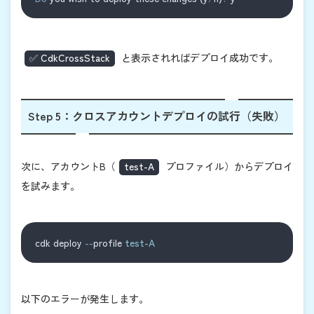
✅ CdkCrossStack
と表示されればデプロイ成功です。
Step 5：クロスアカウントデプロイの試行（失敗）
次に、アカウントB（
test-A
プロファイル）からデプロイ
を試みます。
cdk deploy 
--
profile 
test-A
以下のエラーが発生します。