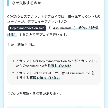
なぜ失敗するのか
CDKのクロスアカウントデプロイでは、操作元アカウントBの
ユーザーが、デプロイ先アカウントAの
DeploymentActionRole
を
AssumeRole（一時的に引き受
ける）
することでデプロイを行います。
しかし現時点では、
アカウントAの
DeploymentActionRole
がアカウントB
からのAssumeRoleを
許可していない
アカウントBの
test1
ユーザーが
sts:AssumeRole
を
実行する
権限を持っていない
この2つを解決する必要があります。