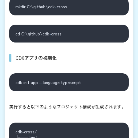
mkdir C:\github\cdk
-
cross
cd C:\github\cdk
-
cross
CDKアプリの初期化
cdk init app 
--
language typescript
実行すると以下のようなプロジェクト構成が生成されます。
cdk-cross/
├── bin/