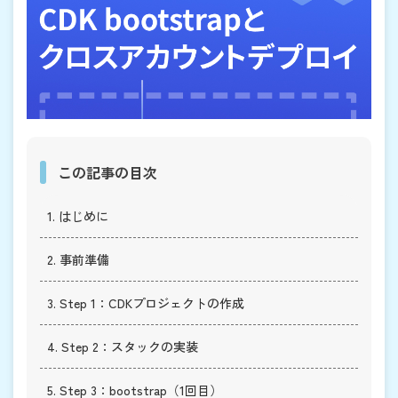
この記事の目次
1. はじめに
2. 事前準備
3. Step 1：CDKプロジェクトの作成
4. Step 2：スタックの実装
5. Step 3：bootstrap（1回目）