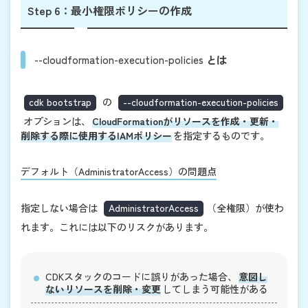
Step 6：最小権限ポリシーの作成
--cloudformation-execution-policies
とは
cdk bootstrap
の
--cloudformation-execution-policies
オプションは、
CloudFormationがリソースを作成・更新・
削除する際に使用するIAMポリシー
を指定するものです。
デフォルト（AdministratorAccess）の問題点
指定しない場合は
AdministratorAccess
（全権限）が使わ
れます。これには以下のリスクがあります。
CDKスタックのコードに誤りがあった場合、
意図し
ないリソースを削除・変更
してしまう可能性がある