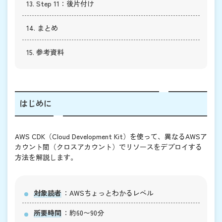
13. Step 11：後片付け
14. まとめ
15. 参考資料
はじめに
AWS CDK（Cloud Development Kit）を使って、異なるAWSア
カウント間（クロスアカウント）でリソースをデプロイする
方法を解説します。
対象読者
：AWSちょっとわかるレベル
所要時間
：約60〜90分