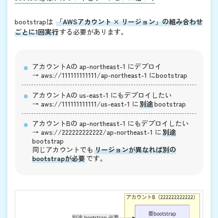
bootstrapは
「AWSアカウント × リージョン」の組み合わせ
ごとに1回実行
する必要があります。
アカウントAの
ap-northeast-1
にデプロイ
→
aws://111111111111/ap-northeast-1
にbootstrap
アカウントAの
us-east-1
にもデプロイしたい
→
aws://111111111111/us-east-1
に
別途
bootstrap
アカウントBの
ap-northeast-1
にもデプロイしたい
→
aws://222222222222/ap-northeast-1
に
別途
bootstrap
同じアカウントでも
リージョンが異なれば別の
bootstrapが必要
です。