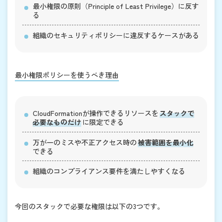
最小権限の原則（Principle of Least Privilege）に反す
る
組織のセキュリティポリシーに違反するケースがある
最小権限ポリシーを使うべき理由
CloudFormationが操作できるリソースを
スタックで
必要なものだけ
に限定できる
万が一のミスや不正アクセス時の
被害範囲を最小化
できる
組織のコンプライアンス要件を満たしやすくなる
今回のスタックで必要な権限は以下の3つです。