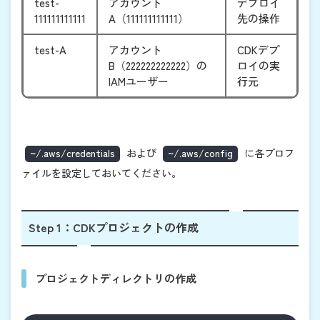
test-
アカウント
デプロイ
111111111111
A（111111111111）
先の操作
test-A
アカウント
CDKデプ
B（222222222222）の
ロイの実
IAMユーザー
行元
~/.aws/credentials
および
~/.aws/config
に各プロフ
ァイルを設定しておいてください。
Step 1：CDKプロジェクトの作成
プロジェクトディレクトリの作成