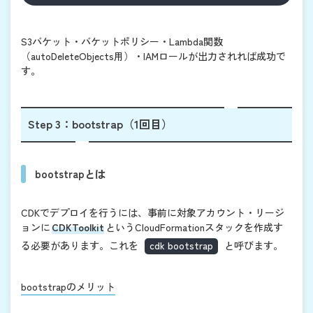
S3バケット・バケットポリシー・Lambda関数
（autoDeleteObjects用）・IAMロールが出力されれば成功で
す。
Step 3：bootstrap（1回目）
bootstrapとは
CDKでデプロイを行うには、事前に対象アカウント・リージ
ョンに
CDKToolkit
というCloudFormationスタックを作成す
る必要があります。これを
cdk bootstrap
と呼びます。
bootstrapのメリット