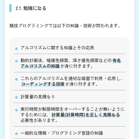
2.1. 勉強になる
競技プログラミングでは以下の知識・技術が問われます。
アルゴリズムに関する知識とその応用
動的計画法、幅優先探索、深さ優先探索などの
有名
アルゴリズムの知識
が身に付きます。
これらのアルゴリズムを適切な場面で利用・応用し、
コーディングする技術
が身に付きます。
計算量の見積もり
実行時間が制限時間をオーバーすることが無いように
するためには、
計算量(計算時間)を正しく見積もる
必要性があります。
一般的な情報・プログラミング言語の知識