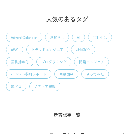
人気のあるタグ
AdventCalendar
お知らせ
AI
会社生活
AWS
クラウドエンジニア
社員紹介
業務効率化
プログラミング
開発エンジニア
イベント参加レポート
内製開発
やってみた
競プロ
メディア掲載
新着記事一覧