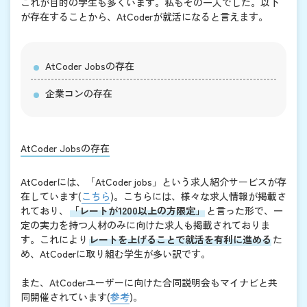
これが目的の学生も多くいます。私もその一人でした。以下
が存在することから、AtCoderが就活になると言えます。
AtCoder Jobsの存在
企業コンの存在
AtCoder Jobsの存在
AtCoderには、「AtCoder jobs」という求人紹介サービスが存
在しています(
こちら
)。こちらには、様々な求人情報が掲載さ
れており、
「レートが1200以上の方限定」
と言った形で、一
定の実力を持つ人材のみに向けた求人も掲載されておりま
す。これにより
レートを上げることで就活を有利に進める
た
め、AtCoderに取り組む学生が多い訳です。
また、AtCoderユーザーに向けた合同説明会もマイナビと共
同開催されています(
参考
)。