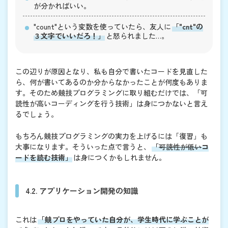
が分かればいい。
"count"という変数を使っていたら、友人に
「"cnt"の
３文字でいいだろ！」
と怒られました…。
この辺りが原因となり、私も自分で書いたコードを見直した
ら、何が書いてあるのか分からなかったことが何度もありま
す。そのため競技プログラミングに取り組むだけでは、「可
読性が高いコーディングを行う技術」は身につかないと言え
るでしょう。
もちろん競技プログラミングの実力を上げるには「復習」も
大事になります。そういった点で言うと、
「
可読性が低い
コ
ードを読む技術」
は身につくかもしれません。
4.2. アプリケーション開発の知識
これは
「競プロをやっていた自分が、学生時代に学ぶことが