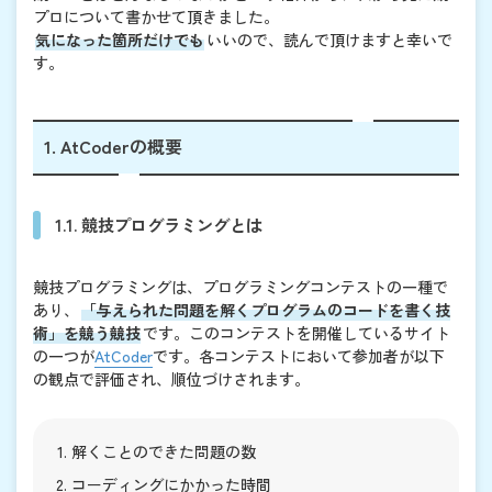
プロについて書かせて頂きました。
気になった箇所だけでも
いいので、読んで頂けますと幸いで
す。
1. AtCoderの概要
1.1. 競技プログラミングとは
競技プログラミングは、プログラミングコンテストの一種で
あり、
「与えられた問題を解くプログラムのコードを書く技
術」を競う競技
です。このコンテストを開催しているサイト
の一つが
AtCoder
です。各コンテストにおいて参加者が以下
の観点で評価され、順位づけされます。
解くことのできた問題の数
コーディングにかかった時間