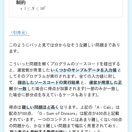
（引用元）
このようにパッと見では分からなそうな難しい問題まであり
ます。
こういった問題を解くプログラムのソースコードを提出する
と、運営側が用意した
いくつかのサンプルデータを入力値
と
してそのプログラムが実行されます。全ての入力値に対し
て、
提出したソースコードの実行結果
と、
運営が用意した正
解
が
一致
した場合に得点が加算されます(一部のみが一致し
た場合に部分点を与えているケースもあります)。
得点は
難しい問題ほど高く
なります。上記の「A - Calc」は
配点が100点、「D - Sum of Divisors」は配点が400点と記載
されています。一つのコンテストにはあまり難しくない100点
の問題から、かなり難しい問題まで幅広く用意されており、
初心者でも参加する敷居が低い
と言えるでしょう。