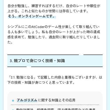
自分が勉強し、練習すればするだけ、自分のレートや順位が
上がる。これと似たものが世間には存在しています。
そう、オンラインゲームです。
シンプルにこのAtCoderのゲーム性が楽しくて取り組んでい
る人も多いでしょう。私も自分のレートが上がった時の達成
感を求めて、勉強したり、過去問に取り組んだりしていまし
た。
3. 競プロで身につく技術・知識
「2.1. 勉強になる」で記載した内容と重複もございますが、以
下の技術・知識が身につくと思っています。
アルゴリズム
に関する知識とその応用
動的計画法、幅優先探索、深さ優先探索などの
有名