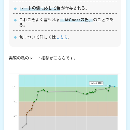
レートの値に応じて色
が付与される。
これこそよく言われる
「AtCoderの色」
のことであ
る。
色について詳しくは
こちら
。
実際の私のレート推移がこちらです。