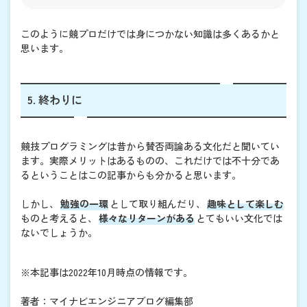
このように競プロだけでは身につかない知識は多くあるかと
思います。
5. 終わりに
競技プログラミングは昔から賛否両論ある文化だと聞いてい
ます。実際メリットはあるものの、これだけでは不十分であ
るということはこの記事からも分かると思います。
しかし、
勉強の一環
として取り組んだり、
趣味として楽しむ
ものと考えると、
様々なリターンがある
とてもいい文化では
ないでしょうか。
※本記事は2022年10月時点の情報です。
著者：マイナビエンジニアブログ編集部