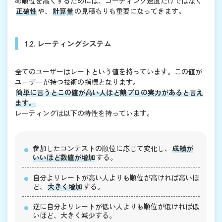
め順位を高くするためには、コーディング速度だけではなく
正確性
や、
計算量
の見積もりも重要になってきます。
1.2. レーティングシステム
全てのユーザーはレートという値を持っています。この値が
ユーザーが持つ技術の指標となります。
簡単に言うとこの値が高い人ほど競プロの実力があると言え
ます。
レーティングは以下の特性を持っています。
参加したコンテストの順位に応じて変化し、
成績が
いいほど数値が増加
する。
自分よりレートが高い人よりも順位が高ければ高いほ
ど、
大きく増加
する。
逆に自分よりレートが低い人よりも順位が低ければ低
いほど、大きく減少する。