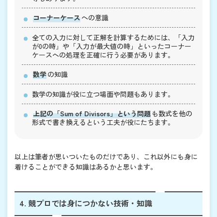
コーナーケース
への意識
全ての入力に対して正解を計算するためには、「入力
が0の時」や「入力が最大値の時」といったコーナー
ケースへの処理を正確に行う必要があります。
数学
の知識
数学の知識が役に立つ場面や問題もあります。
上記の「Sum of Divisors」という問題
も数式を他の
形式で書き換えるという工夫が役にたちます。
以上は筆者が思いついたものだけであり、これ以外にも身に
着けることができる知識はあるかと思います。
4. 競プロでは身につかない技術・知識