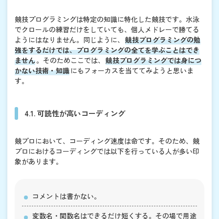
競技プログラミングは特定の知識に特化した競技です。水泳
でクロールの練習だけをしていても、個人メドレーで勝てる
ようにはなりません。同じように、
競技プログラミングの勉
強をするだけでは、プログラミングの全てを学ぶことはでき
ません
。そのためここでは、
競技プログラミングでは身につ
かない技術・知識
にもフォーカスを当ててみようと思いま
す。
4.1. 可読性が高いコーディング
競プロにおいて、コーディング速度は命です。そのため、競
プロにおけるコーディングでは以下を行っている人が多い印
象があります。
コメントは書かない。
変数名・関数名はできるだけ短くする。その場で用途