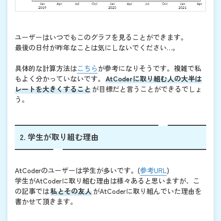
ユーザーはいつでもこのグラフを見ることができます。
最後の日付が昨年なことは気にしないでください…。
具体的な計算方法は
こちら
が参考になりそうです。複雑で私
もよく分かっていないです。
AtCoderに取り組む人の大半は
レートを大きくすること
が目標だと言うことができるでしょ
う。
2. 学生が取り組む理由
AtCoderのユーザーは学生が多いです。(
参考URL
)
学生がAtCoderに取り組む理由は様々あると思いますが、こ
の記事では
私とその友人
がAtCoderに取り組んでいた理由を
書かせて頂きます。