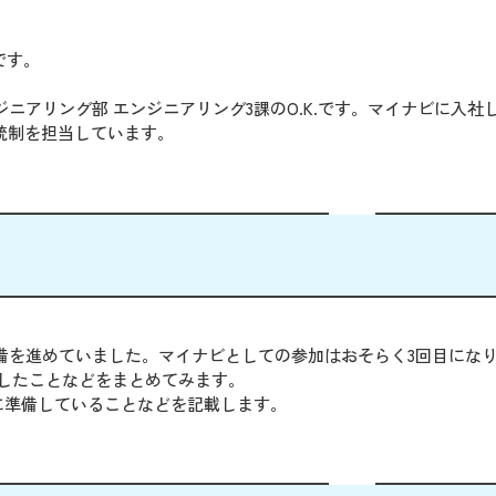
です。
ニアリング部 エンジニアリング3課のO.K.です。マイナビに入社し
周りの統制を担当しています。
加に向けて準備を進めていました。マイナビとしての参加はおそらく3回目にな
備したことなどをまとめてみます。
に準備していることなどを記載します。