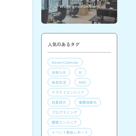
人気のあるタグ
AdventCalendar
お知らせ
AI
会社生活
AWS
クラウドエンジニア
社員紹介
業務効率化
プログラミング
開発エンジニア
イベント参加レポート