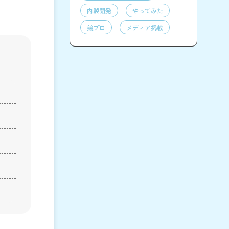
内製開発
やってみた
競プロ
メディア掲載