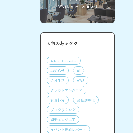
人気のあるタグ
AdventCalendar
お知らせ
AI
会社生活
AWS
クラウドエンジニア
社員紹介
業務効率化
プログラミング
開発エンジニア
イベント参加レポート