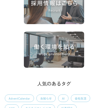
人気のあるタグ
AdventCalendar
お知らせ
AI
会社生活