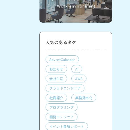
人気のあるタグ
AdventCalendar
お知らせ
AI
会社生活
AWS
クラウドエンジニア
社員紹介
業務効率化
プログラミング
開発エンジニア
イベント参加レポート