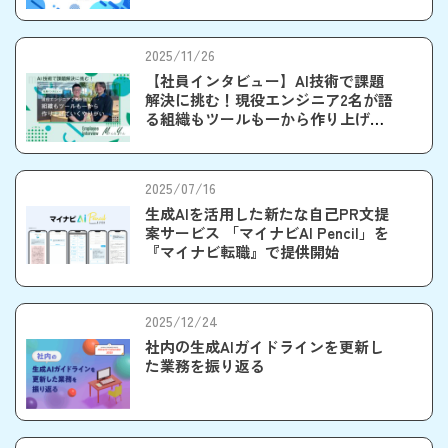
2025/11/26
【社員インタビュー】AI技術で課題
解決に挑む！現役エンジニア2名が語
る組織もツールも一から作り上げて
いくやりがい
2025/07/16
生成AIを活用した新たな自己PR文提
案サービス 「マイナビAI Pencil」を
『マイナビ転職』で提供開始
2025/12/24
社内の生成AIガイドラインを更新し
た業務を振り返る