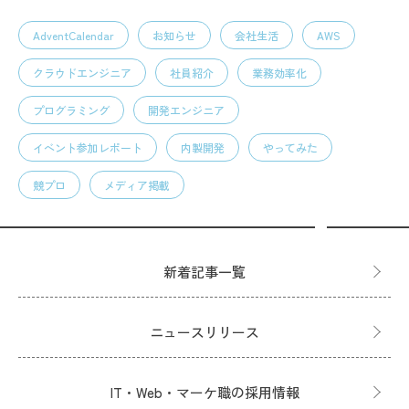
AdventCalendar
お知らせ
会社生活
AWS
クラウドエンジニア
社員紹介
業務効率化
プログラミング
開発エンジニア
イベント参加レポート
内製開発
やってみた
競プロ
メディア掲載
新着記事一覧
ニュースリリース
IT・Web・マーケ職の採用情報