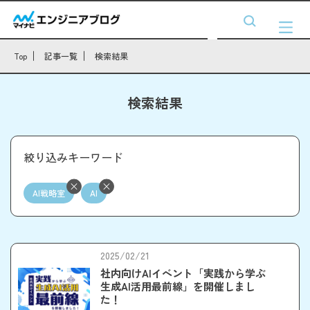
Top
記事一覧
検索結果
検索結果
絞り込みキーワード
AI戦略室
AI
2025/02/21
社内向けAIイベント「実践から学ぶ
生成AI活用最前線」を開催しまし
た！