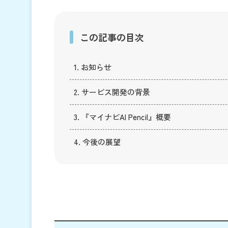
この記事の目次
1. お知らせ
2. サービス開発の背景
3. 『マイナビAI Pencil』概要
4. 今後の展望