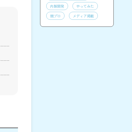
内製開発
やってみた
競プロ
メディア掲載