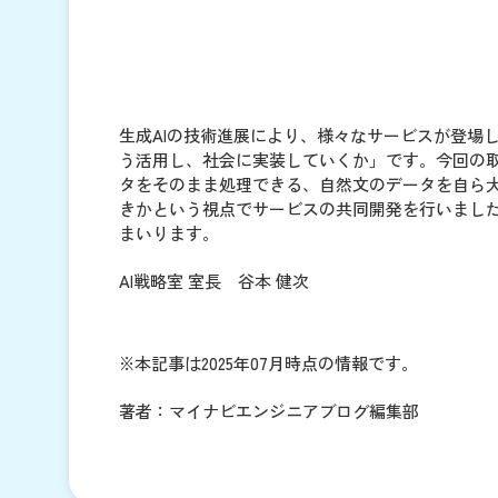
生成AIの技術進展により、様々なサービスが登場
う活用し、社会に実装していくか」です。今回の取
タをそのまま処理できる、自然文のデータを自ら
きかという視点でサービスの共同開発を行いました
まいります。
AI戦略室 室長 谷本 健次
※本記事は2025年07月時点の情報です。
著者：マイナビエンジニアブログ編集部