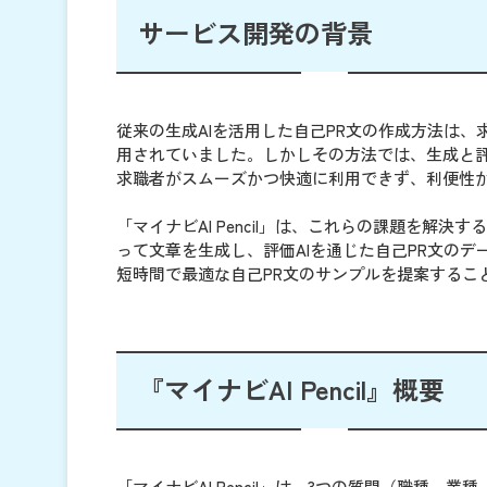
サービス開発の背景
従来の生成AIを活用した自己PR文の作成方法は
用されていました。しかしその方法では、生成と
求職者がスムーズかつ快適に利用できず、利便性
「マイナビAI Pencil」は、これらの課題を解
って文章を生成し、評価AIを通じた自己PR文の
短時間で最適な自己PR文のサンプルを提案するこ
『マイナビAI Pencil』概要
「マイナビAI Pencil」は、3つの質問（職種