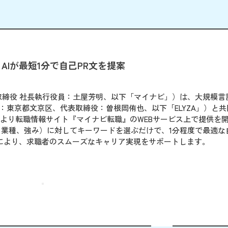
Iが最短1分で自己PR文を提案
締役 社長執行役員：土屋芳明、以下「マイナビ」）は、大規模言
本社：東京都文京区、代表取締役：曽根岡侑也、以下「ELYZA」）と
6日（日）より転職情報サイト『マイナビ転職』のWEBサービス上で提供を
、業種、強み）に対してキーワードを選ぶだけで、1分程度で最適な
により、求職者のスムーズなキャリア実現をサポートします。