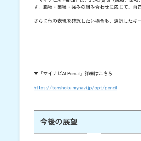
す。職種・業種・強みの組み合わせに応じて、自己
さらに他の表現を確認したい場合も、選択したキ
▼『マイナビAI Pencil』詳細はこちら
https://tenshoku.mynavi.jp/opt/pencil
今後の展望