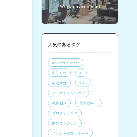
人気のあるタグ
AdventCalendar
お知らせ
AI
会社生活
AWS
クラウドエンジニア
社員紹介
業務効率化
プログラミング
開発エンジニア
イベント参加レポート