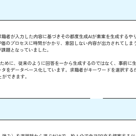
、求職者が入力した内容に基づきその都度生成AIが素案を生成するや
評価のプロセスに時間がかかり、意図しない内容が出力されてしま
が課題となっていました。
決するために、従来のように回答を一から生成するのではなく、事前に生
データをデータベース化しています。求職者がキーワードを選択する
とができます。
、業種、強み）を選択肢から選ぶだけで、約１分で自己PR文を提案する