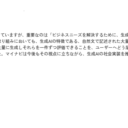
していますが、重要なのは「ビジネスニーズを解決するために、生成
り組みにおいても、生成AIの特徴である、自然文で記述された大
大量に生成しそれらを一件ずつ評価できることを、ユーザーへどう
。マイナビは今後もその視点に立ちながら、生成AIの社会実装を