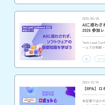
2026/05/25
AIに惑わされ
2026 参加
Tech Lead
ームでの判断
AI
イベ
2023/12/16
【RPA】
本記事ではロ