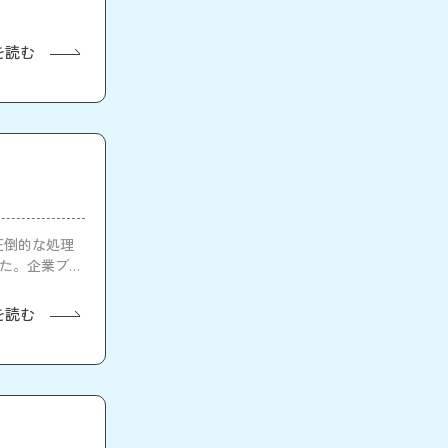
を読む
の圧倒的な処理
した。企業ブー
を読む