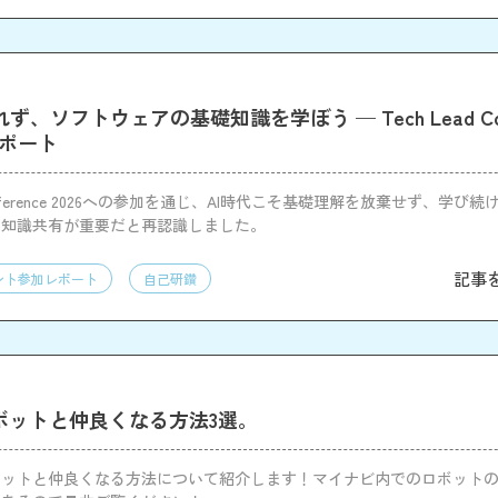
ず、ソフトウェアの基礎知識を学ぼう — Tech Lead Conf
レポート
 Conference 2026への参加を通じ、AI時代こそ基礎理解を放棄せず、学び
・知識共有が重要だと再認識しました。
記事
ント参加レポート
自己研鑽
ロボットと仲良くなる方法3選。
ボットと仲良くなる方法について紹介します！マイナビ内でのロボット