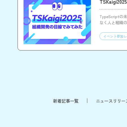
TSKaigi
TypeScri
なく人と組織
イベント参加レ
新着記事一覧
ニュースリリー