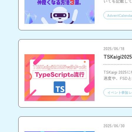
いても記載し
AdventCalenda
2025/06/18
TSKaigi2
TSKaigi 2
速度や、FSD
スやOSTを通
イベント参加レ
2025/06/30