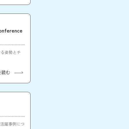
erence
続ける姿勢とチ
を読む
の活躍事例につ