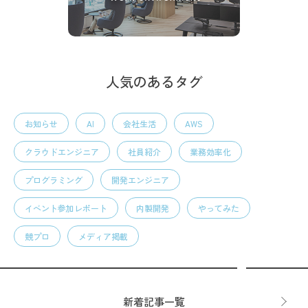
人気のあるタグ
お知らせ
AI
会社生活
AWS
クラウドエンジニア
社員紹介
業務効率化
プログラミング
開発エンジニア
イベント参加レポート
内製開発
やってみた
競プロ
メディア掲載
新着記事一覧