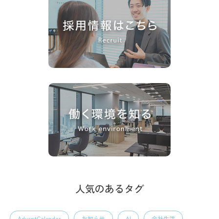
人気のあるタグ
AdventCalendar
お知らせ
AI
会社生活