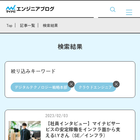
Top
記事一覧
検索結果
検索結果
絞り込みキーワード
デジタルテクノロジー戦略本部
クラウドエンジニア
2023/02/03
【社員インタビュー】マイナビサー
ビスの安定稼働をインフラ面から支
えるI.Yさん（SE／インフラ）