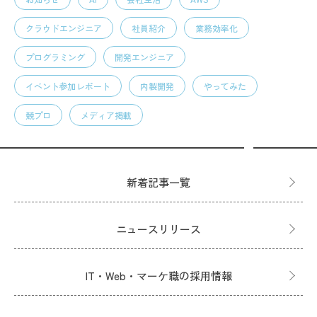
クラウドエンジニア
社員紹介
業務効率化
プログラミング
開発エンジニア
イベント参加レポート
内製開発
やってみた
競プロ
メディア掲載
新着記事一覧
ニュースリリース
IT・Web・マーケ職の採用情報