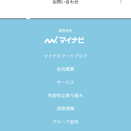
お問い合わせ
運営会社
マイナビマーケブログ
会社概要
サービス
社会的な取り組み
採用情報
グループ会社