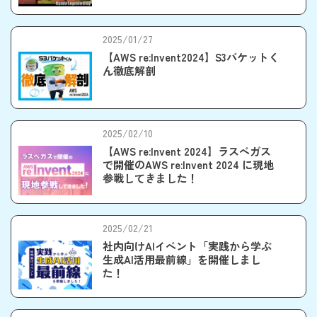
した。
2025/01/27
【AWS re:Invent2024】S3バケットく
ん徹底解剖
2025/02/10
【AWS re:Invent 2024】ラスベガス
で開催のAWS re:Invent 2024 に現地
参戦してきました！
2025/02/21
社内向けAIイベント「実践から学ぶ
生成AI活用最前線」を開催しまし
た！