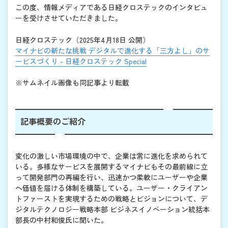
この度、情報メディアである日経クロステックのインタビュ
ーを受けさせていただきました。
日経クロステック（2025年4月18日 公開）
マイナビの新たな挑戦 デジタルで進化する「三方よし」のサ
ービスづくり - 日経クロステック Special
※サムネイル画像も同記事より転載
記事概要のご紹介
変化の激しい市場環境の中で、企業は常に進化を求められて
いる。多様なサービスを展開するマイナビもその最前線に立
って開発部門の再編を行い、迅速かつ柔軟にユーザーや企業
へ価値を届ける体制を構築している。ユーザー・クライアン
トファーストを実現するための戦略とビジョンについて、デ
ジタルテクノロジー戦略本部 ビジネスイノベーション統括本
部長の中村和俊氏に聞いた。