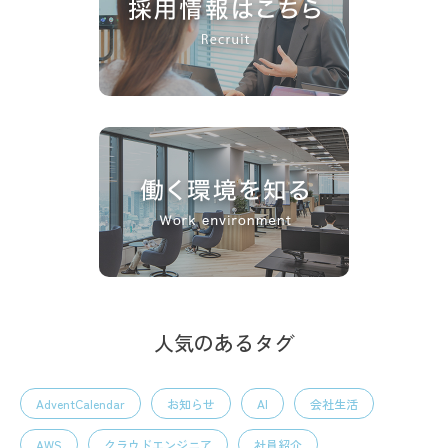
人気のあるタグ
AdventCalendar
お知らせ
AI
会社生活
AWS
クラウドエンジニア
社員紹介