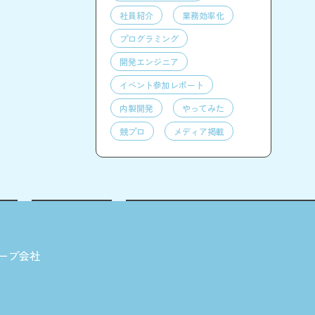
社員紹介
業務効率化
プログラミング
開発エンジニア
イベント参加レポート
内製開発
やってみた
競プロ
メディア掲載
ープ会社