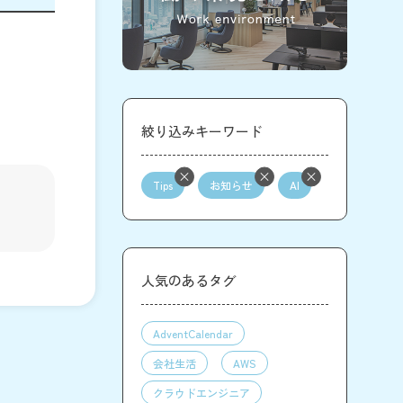
絞り込みキーワード
Tips
お知らせ
AI
人気のあるタグ
AdventCalendar
会社生活
AWS
クラウドエンジニア