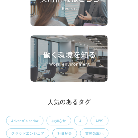
人気のあるタグ
AdventCalendar
お知らせ
AI
AWS
クラウドエンジニア
社員紹介
業務効率化