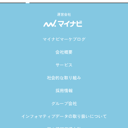
運営会社
マイナビマーケブログ
会社概要
サービス
社会的な取り組み
採用情報
グループ会社
インフォマティブデータの取り扱いについて