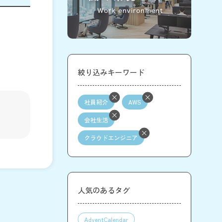
絞り込みキーワード
社員紹介
AWS
会社生活
クラウドエンジニア
人気のあるタグ
AdventCalendar