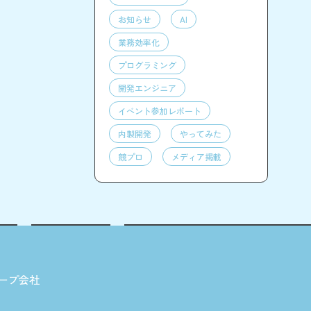
お知らせ
AI
業務効率化
プログラミング
開発エンジニア
イベント参加レポート
内製開発
やってみた
競プロ
メディア掲載
ープ会社