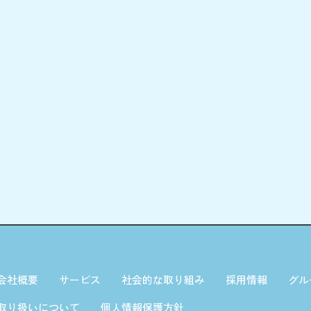
会社概要
サービス
社会的な取り組み
採用情報
グル
取り扱いについて
個人情報保護方針