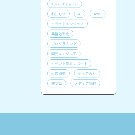
AdventCalendar
お知らせ
AI
AWS
クラウドエンジニア
業務効率化
プログラミング
開発エンジニア
イベント参加レポート
内製開発
やってみた
競プロ
メディア掲載