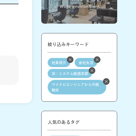
絞り込みキーワード
社員紹介
会社生活
旧：システム統括本部
マイナビエンジニアからの挑
戦状
人気のあるタグ